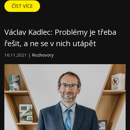
ČÍST VÍCE
Václav Kadlec: Problémy je třeba
řešit, a ne se v nich utápět
16.11.2021 |
Rozhovory