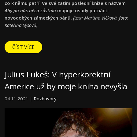
co k němu patří. Ve své zatím poslední knize s názvem
Aby po nás něco zůstalo
mapuje osudy patnácti
novodobých zámeckých pánů.
(text: Martina Vlčková, foto:
Kateřina Sýsová)
ČÍST VÍCE
Julius Lukeš: V hyperkorektní
Americe už by moje kniha nevyšla
04.11.2021 |
Rozhovory