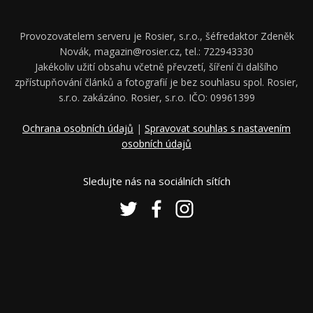
Provozovatelem serveru je Rosier, s.r.o., šéfredaktor Zdeněk
Novák, magazin@rosier.cz, tel.: 722943330
Jakékoliv užití obsahu včetně převzetí, šíření či dalšího
zpřístupňování článků a fotografií je bez souhlasu spol. Rosier,
s.r.o. zakázáno. Rosier, s.r.o. IČO: 09961399
Ochrana osobních údajů
|
Spravovat souhlas s nastavením
osobních údajů
Sledujte nás na sociálních sítích