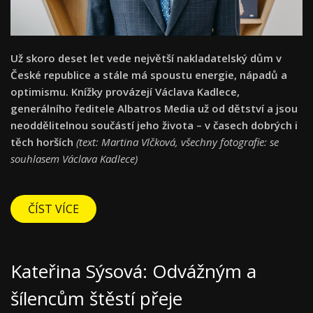
Už skoro deset let vede největší nakladatelský dům v
České republice a stále má spoustu energie, nápadů a
optimismu. Knížky provázejí Václava Kadlece,
generálního ředitele Albatros Media už od dětství a jsou
neoddělitelnou součástí jeho života – v časech dobrých i
těch horších
(text:
Martina Vlčková, všechny fotografie: se
souhlasem Václava Kadlece)
ČÍST VÍCE
Kateřina Sýsová: Odvážným a
šílencům štěstí přeje