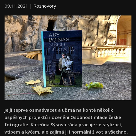
09.11.2021 |
Rozhovory
Je jí teprve osmadvacet a už má na kontě několik
úspěšných projektů i ocenění Osobnost mladé české
fotografie. Kateřina Sýsová ráda pracuje se stylizací,
vtipem a kýčem, ale zajímá ji i normální život a všechno,