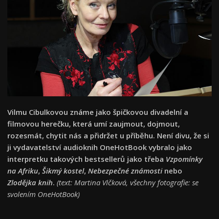
Vilmu Cibulkovou známe jako špičkovou divadelní a
filmovou herečku, která umí zaujmout, dojmout,
rozesmát, chytit nás a přidržet u příběhu. Není divu, že si
ji vydavatelství audioknih OneHotBook vybralo jako
interpretku takových bestsellerů jako třeba
Vzpomínky
na Afriku
,
Šikmý kostel
,
Nebezpečné známosti
nebo
Zlodějka knih
.
(text: Martina Vlčková, všechny fotografie: se
svolením OneHotBook)