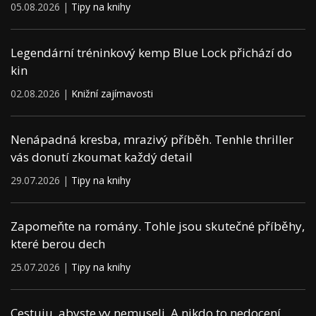
05.08.2026 |
Tipy na knihy
Legendární tréninkový kemp Blue Lock přichází do
kin
02.08.2026 |
Knižní zajímavosti
Nenápadná kresba, mrazivý příběh. Tenhle thriller
vás donutí zkoumat každý detail
29.07.2026 |
Tipy na knihy
Zapomeňte na romány. Tohle jsou skutečné příběhy,
které berou dech
25.07.2026 |
Tipy na knihy
Cestuju, abyste vy nemuseli. A nikdo to nedocení