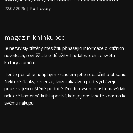
22.07.2026 |
Rozhovory
magazín knihkupec
je nezávislý tištěný měsíčník přinášející informace o knižních
novinkách, rovněž ale o důležitých událostech ze světa
kultury a umění.
Tento portál je neúplným zrcadlem jeho redakčního obsahu.
Některé články, recenze, knižní ukázky a pod. vycházejí
pouze v jeho tištěné podobě. Pro tu ovšem musíte navštívit
některé kamenné knihkupectví, kde jej dostanete zdarma ke
svému nákupu.