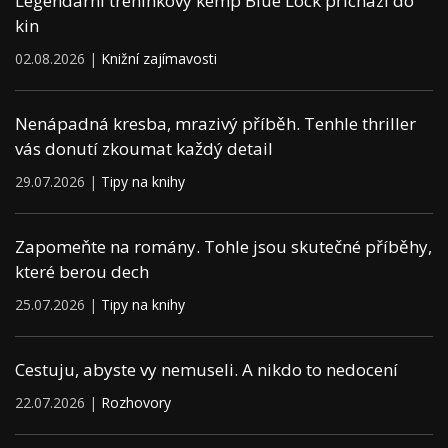
Legendární tréninkový kemp Blue Lock přichází do
kin
02.08.2026 |
Knižní zajímavosti
Nenápadná kresba, mrazivý příběh. Tenhle thriller
vás donutí zkoumat každý detail
29.07.2026 |
Tipy na knihy
Zapomeňte na romány. Tohle jsou skutečné příběhy,
které berou dech
25.07.2026 |
Tipy na knihy
Cestuju, abyste vy nemuseli. A nikdo to nedocení
22.07.2026 |
Rozhovory