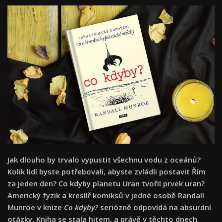
Jak dlouho by trvalo vypustit všechnu vodu z oceánů?
Kolik lidí byste potřebovali, abyste zvládli postavit Řím
za jeden den? Co kdyby planetu Uran tvořil prvek uran?
Americký fyzik a kreslíř komiksů v jedné osobě Randall
Munroe v knize
Co kdyby?
seriózně odpovídá na absurdní
otázky. Kniha se stala hitem, a právě v těchto dnech