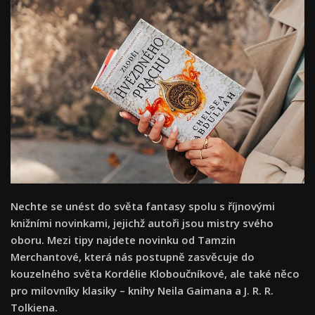
Nechte se unést do světa fantasy spolu s říjnovými
knižními novinkami, jejichž autoři jsou mistry svého
oboru. Mezi tipy najdete novinku od Tamzin
Merchantové, která nás postupně zasvěcuje do
kouzelného světa Kordélie Kloboučníkové, ale také něco
pro milovníky klasiky – knihy Neila Gaimana a J. R. R.
Tolkiena.