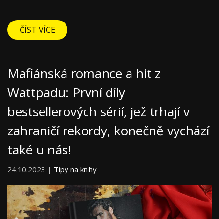
ČÍST VÍCE
Mafiánská romance a hit z
Wattpadu: První díly
bestsellerových sérií, jež trhají v
zahraničí rekordy, konečně vychází
také u nás!
24.10.2023 |
Tipy na knihy