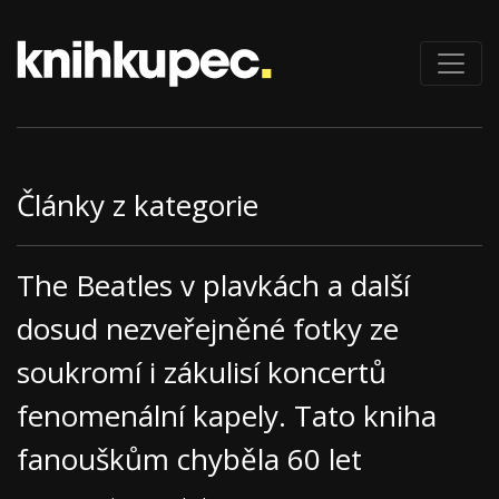
Články z kategorie
The Beatles v plavkách a další
dosud nezveřejněné fotky ze
soukromí i zákulisí koncertů
fenomenální kapely. Tato kniha
fanouškům chyběla 60 let