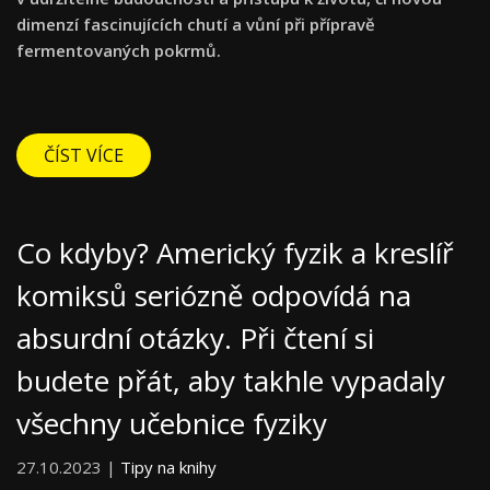
dimenzí fascinujících chutí a vůní při přípravě
fermentovaných pokrmů.
ČÍST VÍCE
Co kdyby? Americký fyzik a kreslíř
komiksů seriózně odpovídá na
absurdní otázky. Při čtení si
budete přát, aby takhle vypadaly
všechny učebnice fyziky
27.10.2023 |
Tipy na knihy