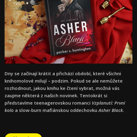
Dny se začínají krátit a přichází období, které všichni
knihomolové milují – podzim. Pokud se ale nemůžete
rozhodnout, jakou knihu ke čtení vybrat, možná vás
zaujme některá z našich novinek. Tentokrát si
představíme teenagerovskou romanci
Vzplanutí: První
kolo
a slow-burn mafiánskou oddechovku
Asher Black
.