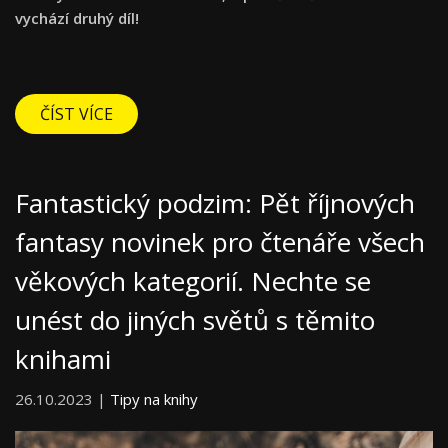
vychází druhý díl!
ČÍST VÍCE
Fantastický podzim: Pět říjnových
fantasy novinek pro čtenáře všech
věkových kategorií. Nechte se
unést do jiných světů s těmito
knihami
26.10.2023 |
Tipy na knihy