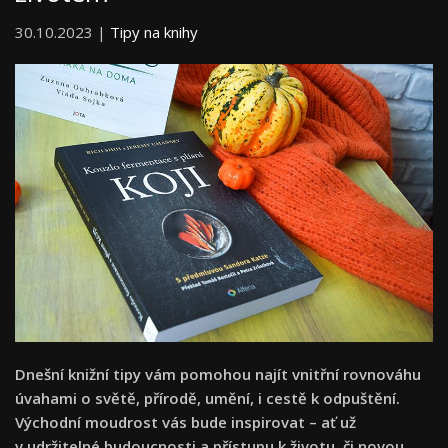
30.10.2023 |
Tipy na knihy
Dnešní knižní tipy vám pomohou najít vnitřní rovnováhu
úvahami o světě, přírodě, umění, i cestě k odpuštění.
Východní moudrost vás bude inspirovat – ať už
v udržitelné budoucnosti a přístupu k životu, či novou