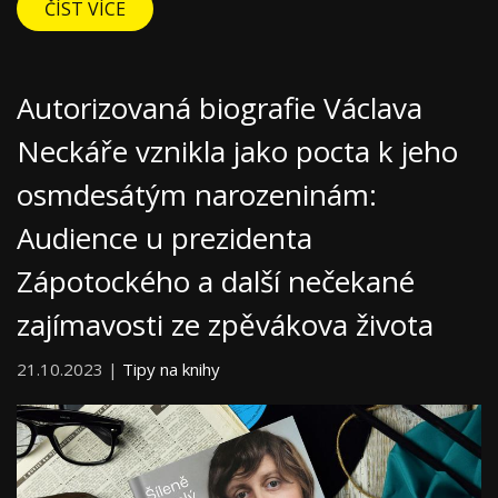
ČÍST VÍCE
Autorizovaná biografie Václava
Neckáře vznikla jako pocta k jeho
osmdesátým narozeninám:
Audience u prezidenta
Zápotockého a další nečekané
zajímavosti ze zpěvákova života
21.10.2023 |
Tipy na knihy