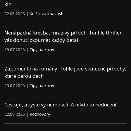
kin
02.08.2026 |
Knižní zajímavosti
Nenápadná kresba, mrazivý příběh. Tenhle thriller
vás donutí zkoumat každý detail
29.07.2026 |
Tipy na knihy
Zapomeňte na romány. Tohle jsou skutečné příběhy,
které berou dech
25.07.2026 |
Tipy na knihy
Cestuju, abyste vy nemuseli. A nikdo to nedocení
22.07.2026 |
Rozhovory