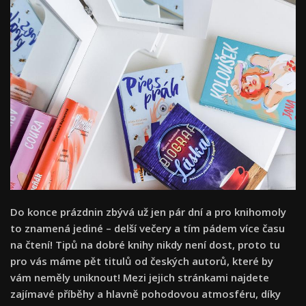
Do konce prázdnin zbývá už jen pár dní a pro knihomoly
to znamená jediné – delší večery a tím pádem více času
na čtení! Tipů na dobré knihy nikdy není dost, proto tu
pro vás máme pět titulů od českých autorů, které by
vám neměly uniknout! Mezi jejich stránkami najdete
zajímavé příběhy a hlavně pohodovou atmosféru, díky