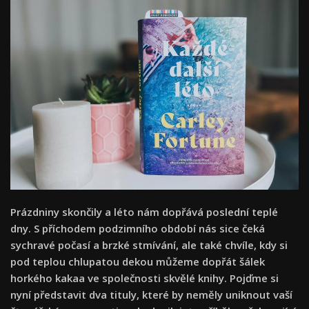
Prázdniny skončily a léto nám dopřává poslední teplé
dny. S příchodem podzimního období nás sice čeká
sychravé počasí a brzké stmívání, ale také chvíle, kdy si
pod teplou chlupatou dekou můžeme dopřát šálek
horkého kakaa ve společnosti skvělé knihy. Pojďme si
nyní představit dva tituly, které by neměly uniknout vaší