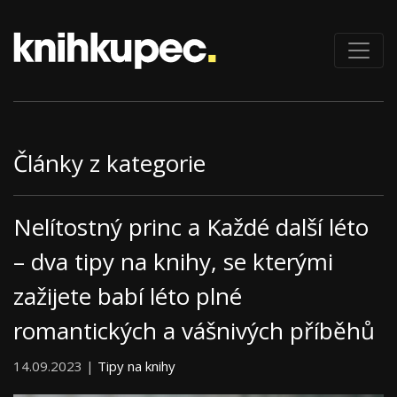
Články z kategorie
Nelítostný princ a Každé další léto
– dva tipy na knihy, se kterými
zažijete babí léto plné
romantických a vášnivých příběhů
14.09.2023 |
Tipy na knihy