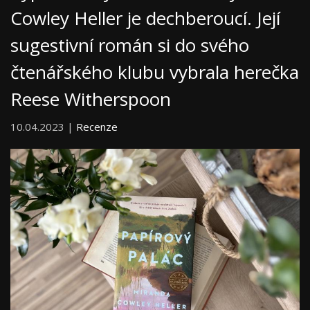
Cowley Heller je dechberoucí. Její
sugestivní román si do svého
čtenářského klubu vybrala herečka
Reese Witherspoon
10.04.2023 |
Recenze