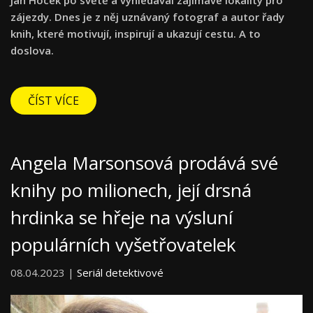
zájezdy. Dnes je z něj uznávaný fotograf a autor řady
knih, které motivují, inspirují a ukazují cestu. A to
doslova.
ČÍST VÍCE
Angela Marsonsová prodává své
knihy po milionech, její drsná
hrdinka se hřeje na výsluní
populárních vyšetřovatelek
08.04.2023 |
Seriál detektivové