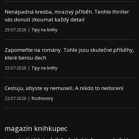
Nenápadná kresba, mrazivý příběh. Tenhle thriller
vás donutí zkoumat každý detail
29.07.2026 |
Tipy na knihy
Zapomeňte na romány. Tohle jsou skutečné příběhy,
které berou dech
25.07.2026 |
Tipy na knihy
Cestuju, abyste vy nemuseli. A nikdo to nedocení
22.07.2026 |
Rozhovory
magazín knihkupec