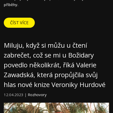
příběhy.
ČÍST VÍCE
Miluju, když si můžu u čtení
zabrečet, což se mi u Božidary
povedlo několikrát, říká Valerie
Zawadská, která propůjčila svůj
hlas nové knize Veroniky Hurdové
12.04.2023 |
Rozhovory