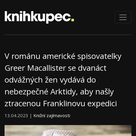
V románu americké spisovatelky
Greer Macallister se dvanáct
odvážných žen vydává do
nebezpečné Arktidy, aby našly
ztracenou Franklinovu expedici
13.04.2023 |
Knižní zajímavosti