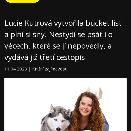
Lucie Kutrová vytvořila bucket list
a plní si sny. Nestydí se psát i o
věcech, které se jí nepovedly, a
vydává již třetí cestopis
11.04.2023 |
Knižní zajímavosti