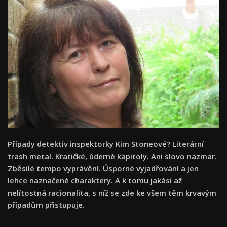
Případy detektiv inspektorky Kim Stoneové? Literární
trash metal. Kratičké, úderné kapitoly. Ani slovo nazmar.
Zběsilé tempo vyprávění. Úsporné vyjadřování a jen
lehce naznačené charaktery. A k tomu jakási až
nelítostná racionalita, s níž se zde ke všem těm krvavým
případům přistupuje.