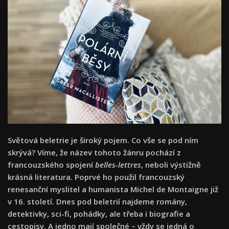
Světová beletrie je široký pojem. Co vše se pod ním
skrývá? Víme, že název tohoto žánru pochází z
francouzského spojení
belles-lettres
, neboli výstižně
krásná literatura. Poprvé ho použil francouzský
renesanční myslitel a humanista Michel de Montaigne již
v 16. století. Dnes pod beletrií najdeme romány,
detektivky, sci-fi, pohádky, ale třeba i biografie a
cestopisy. A jedno mají společné – vždy se jedná o