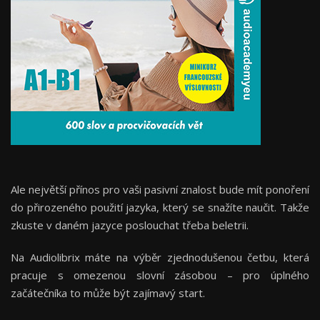
Ale největší přínos pro vaši pasivní znalost bude mít ponoření
do přirozeného použití jazyka, který se snažíte naučit. Takže
zkuste v daném jazyce poslouchat třeba beletrii.
Na Audiolibrix máte na výběr zjednodušenou četbu, která
pracuje s omezenou slovní zásobou – pro úplného
začátečníka to může být zajímavý start.