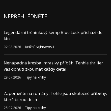
NEPŘEHLÉDNĚTE
Legendární tréninkový kemp Blue Lock přichází do
kin
02.08.2026 |
Knižní zajímavosti
Nenápadná kresba, mrazivý příběh. Tenhle thriller
vás donutí zkoumat každý detail
29.07.2026 |
Tipy na knihy
Zapomeňte na romány. Tohle jsou skutečné příběhy,
které berou dech
25.07.2026 |
Tipy na knihy