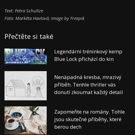
Text: Petra Schultze
Foto: Markéta Havlová; image by Freepik
Přečtěte si také
Legendární tréninkový kemp
Blue Lock přichází do kin
Nenápadná kresba, mrazivý
příběh. Tenhle thriller vás
donutí zkoumat každý detail
Zapomeňte na romány. Tohle
jsou skutečné příběhy, které
berou dech