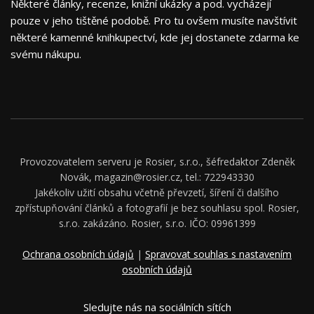
Některé články, recenze, knižní ukázky a pod. vycházejí
pouze v jeho tištěné podobě. Pro tu ovšem musíte navštívit
některé kamenné knihkupectví, kde jej dostanete zdarma ke
svému nákupu.
Provozovatelem serveru je Rosier, s.r.o., šéfredaktor Zdeněk
Novák, magazin@rosier.cz, tel.: 722943330
Jakékoliv užití obsahu včetně převzetí, šíření či dalšího
zpřístupňování článků a fotografií je bez souhlasu spol. Rosier,
s.r.o. zakázáno. Rosier, s.r.o. IČO: 09961399
Ochrana osobních údajů
|
Spravovat souhlas s nastavením
osobních údajů
Sledujte nás na sociálních sítích