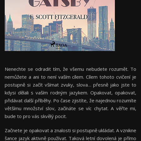
Nenechte se odradit tím, že všemu nebudete rozumět. To
nemůžete a ani to není vaším cílem. Cílem tohoto cvičení je
postupně si začít všímat zvuky, slova… přesně jako jste to
kdysi dělali s vaším rodným jazykem. Opakovat, opakovat,
přidávat další příběhy. Po čase zjistíte, že najednou rozumíte
většímu množství slov, začínáte se víc chytat. A věřte mi,
bude to pro vás skvělý pocit.
Začnete je opakovat a znalosti si postupně ukládat. A vznikne
šance jazyk aktivně používat. Taková letní dovolená je přímo