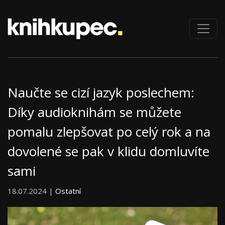
Naučte se cizí jazyk poslechem:
Díky audioknihám se můžete
pomalu zlepšovat po celý rok a na
dovolené se pak v klidu domluvíte
sami
18.07.2024 |
Ostatní