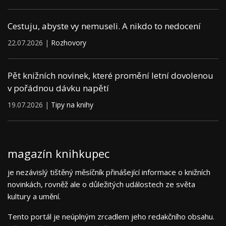
Cestuju, abyste vy nemuseli. A nikdo to nedocení
22.07.2026 |
Rozhovory
Pět knižních novinek, které promění letní dovolenou
v pořádnou dávku napětí
19.07.2026 |
Tipy na knihy
magazín knihkupec
je nezávislý tištěný měsíčník přinášející informace o knižních
novinkách, rovněž ale o důležitých událostech ze světa
kultury a umění.
Tento portál je neúplným zrcadlem jeho redakčního obsahu.