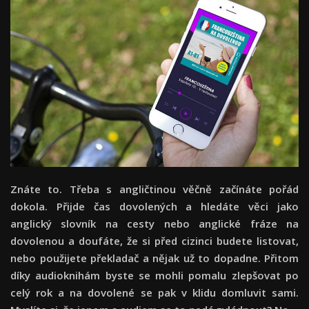
Znáte to. Třeba s angličtinou věčně začínáte pořád
dokola. Přijde čas dovolených a hledáte věci jako
anglický slovník na cesty nebo anglické fráze na
dovolenou a doufáte, že si před cizinci budete listovat,
nebo použijete překladač a nějak už to dopadne. Přitom
díky audioknihám byste se mohli pomalu zlepšovat po
celý rok a na dovolené se pak v klidu domluvit sami.