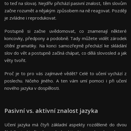
to teď na slova). Nejdřív přichází pasivní znalost, těm slovům
začne rozumět a nějakým způsobem na ně reagovat. Později
je zvládne i reprodukovat.
Postupně si začne uvědomovat, co znamenají některé
koncovky, předpony a podobně. Tady můžete vidět zárodek
cítění gramatiky. Na konci samozřejmě přechází ke skládání
slov do vět a postupně začíná chápat, co dělá slovosled a jak
věty tvořit.
Proč je to pro vás zajímavé vědět? Celé to učení vychází z
poslechu. Ničeho jiného. A ten vám umí pomoci i při učení
nového jazyka v dospělosti.
Pasivní vs. aktivní znalost jazyka
Učení jazyka má čtyři základní aspekty rozdělené do dvou