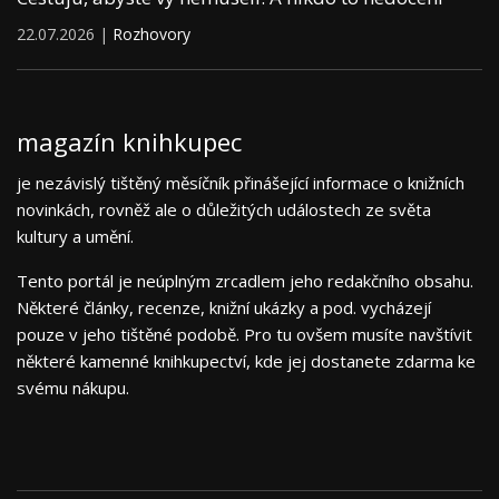
22.07.2026 |
Rozhovory
magazín knihkupec
je nezávislý tištěný měsíčník přinášející informace o knižních
novinkách, rovněž ale o důležitých událostech ze světa
kultury a umění.
Tento portál je neúplným zrcadlem jeho redakčního obsahu.
Některé články, recenze, knižní ukázky a pod. vycházejí
pouze v jeho tištěné podobě. Pro tu ovšem musíte navštívit
některé kamenné knihkupectví, kde jej dostanete zdarma ke
svému nákupu.