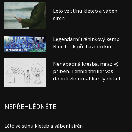
Léto ve stínu kleteb a vábení
sirén
Legendární tréninkový kemp
Blue Lock přichází do kin
Nenápadná kresba, mrazivý
příběh. Tenhle thriller vás
donutí zkoumat každý detail
NEPŘEHLÉDNĚTE
Léto ve stínu kleteb a vábení sirén