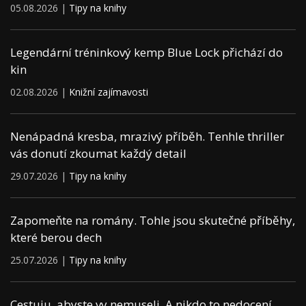
05.08.2026 |
Tipy na knihy
Legendární tréninkový kemp Blue Lock přichází do
kin
02.08.2026 |
Knižní zajímavosti
Nenápadná kresba, mrazivý příběh. Tenhle thriller
vás donutí zkoumat každý detail
29.07.2026 |
Tipy na knihy
Zapomeňte na romány. Tohle jsou skutečné příběhy,
které berou dech
25.07.2026 |
Tipy na knihy
Cestuju, abyste vy nemuseli. A nikdo to nedocení