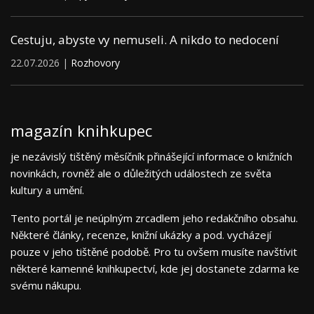
Cestuju, abyste vy nemuseli. A nikdo to nedocení
22.07.2026 |
Rozhovory
magazín knihkupec
je nezávislý tištěný měsíčník přinášející informace o knižních
novinkách, rovněž ale o důležitých událostech ze světa
kultury a umění.
Tento portál je neúplným zrcadlem jeho redakčního obsahu.
Některé články, recenze, knižní ukázky a pod. vycházejí
pouze v jeho tištěné podobě. Pro tu ovšem musíte navštívit
některé kamenné knihkupectví, kde jej dostanete zdarma ke
svému nákupu.