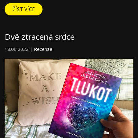
ČÍST VÍCE
Dvě ztracená srdce
18.06.2022 |
Recenze