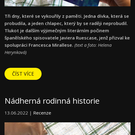
Tři dny, které se vykouřily z paměti. Jedna dívka, která se
probudila, a jeden chlapec, který by se raději neprobudil.
Tlukot je dalším výjimečným literárním počinem
španělského spisovatele Javiera Ruescase, jenž přizval ke
spolupráci Francesca Mirallese.
(text a foto: Helena
Herynková)
ČÍST VÍCE
Nádherná rodinná historie
13.06.2022 |
Recenze