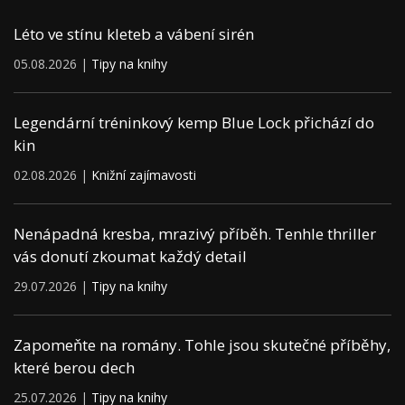
Léto ve stínu kleteb a vábení sirén
05.08.2026 |
Tipy na knihy
Legendární tréninkový kemp Blue Lock přichází do
kin
02.08.2026 |
Knižní zajímavosti
Nenápadná kresba, mrazivý příběh. Tenhle thriller
vás donutí zkoumat každý detail
29.07.2026 |
Tipy na knihy
Zapomeňte na romány. Tohle jsou skutečné příběhy,
které berou dech
25.07.2026 |
Tipy na knihy