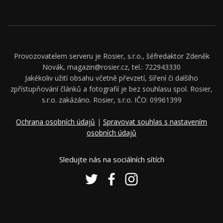
Provozovatelem serveru je Rosier, s.r.o., šéfredaktor Zdeněk
Novák, magazin@rosier.cz, tel.: 722943330
Jakékoliv užití obsahu včetně převzetí, šíření či dalšího
zpřístupňování článků a fotografií je bez souhlasu spol. Rosier,
s.r.o. zakázáno. Rosier, s.r.o. IČO: 09961399
Ochrana osobních údajů
|
Spravovat souhlas s nastavením
osobních údajů
Sledujte nás na sociálních sítích