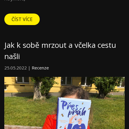
ČÍST VÍCE
Jak k sobě mrzout a včelka cestu
našli
25.05.2022 |
Recenze