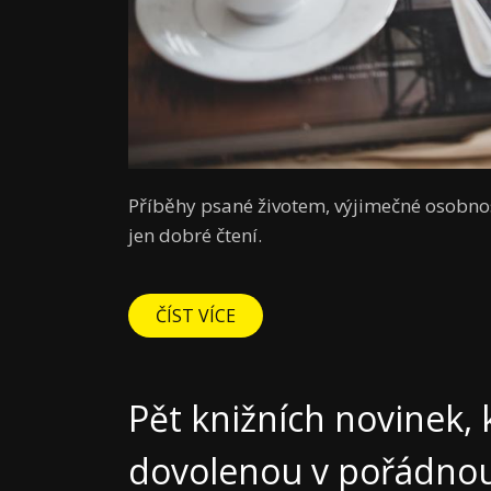
Příběhy psané životem, výjimečné osobnos
jen dobré čtení.
ČÍST VÍCE
Pět knižních novinek, 
dovolenou v pořádnou