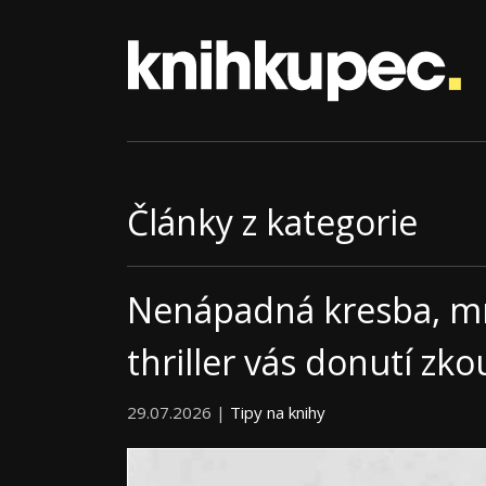
Články z kategorie
Nenápadná kresba, mr
thriller vás donutí zk
29.07.2026 |
Tipy na knihy