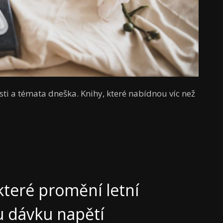
ti a témata dneška. Knihy, které nabídnou víc než
které promění letní
 dávku napětí