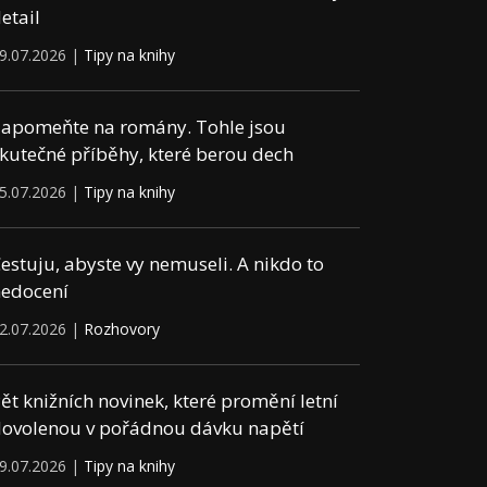
etail
9.07.2026 |
Tipy na knihy
apomeňte na romány. Tohle jsou
kutečné příběhy, které berou dech
5.07.2026 |
Tipy na knihy
estuju, abyste vy nemuseli. A nikdo to
edocení
2.07.2026 |
Rozhovory
ět knižních novinek, které promění letní
ovolenou v pořádnou dávku napětí
9.07.2026 |
Tipy na knihy