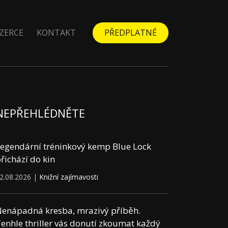
ZERCE
KONTAKT
PŘEDPLATNÉ
NEPŘEHLÉDNĚTE
egendární tréninkový kemp Blue Lock
řichází do kin
2.08.2026 |
Knižní zajímavosti
enápadná kresba, mrazivý příběh.
enhle thriller vás donutí zkoumat každý