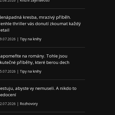
2.08.2026 |
Knižní zajímavosti
enápadná kresba, mrazivý příběh.
enhle thriller vás donutí zkoumat každý
etail
9.07.2026 |
Tipy na knihy
apomeňte na romány. Tohle jsou
kutečné příběhy, které berou dech
5.07.2026 |
Tipy na knihy
estuju, abyste vy nemuseli. A nikdo to
edocení
2.07.2026 |
Rozhovory