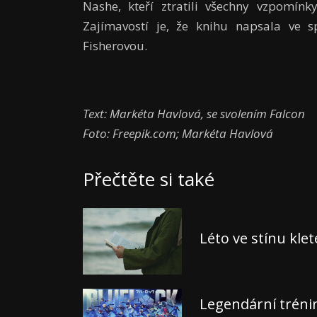
Nashe, kteří ztratili všechny vzpomínk
Zajímavostí je, že knihu napsala ve s
Fisherovou.
Text: Markéta Havlová, se svolením Falcon
Foto: Freepik.com; Markéta Havlová
Přečtěte si také
Léto ve stínu kle
Legendární tréni