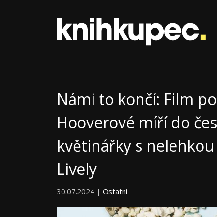
Námi to končí: Film po
Hooverové míří do česk
květinářky s nelehkou
Lively
30.07.2024 |
Ostatní