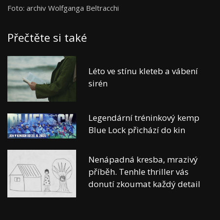
Foto: archiv Wolfganga Beltracchi
Přečtěte si také
Léto ve stínu kleteb a vábení
sirén
Legendární tréninkový kemp
Blue Lock přichází do kin
Nenápadná kresba, mrazivý
příběh. Tenhle thriller vás
donutí zkoumat každý detail