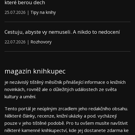
které berou dech
25.07.2026 |
Tipy na knihy
Cestuju, abyste vy nemuseli. A nikdo to nedocení
22.07.2026 |
Rozhovory
magazín knihkupec
je nezávislý tištěný měsíčník přinášející informace o knižních
novinkách, rovněž ale o důležitých událostech ze světa
kultury a umění.
Tento portál je neúplným zrcadlem jeho redakčního obsahu.
Některé články, recenze, knižní ukázky a pod. vycházejí
pouze v jeho tištěné podobě. Pro tu ovšem musíte navštívit
některé kamenné knihkupectví, kde jej dostanete zdarma ke