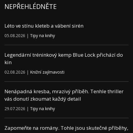
NEPŘEHLÉDNĚTE
Léto ve stínu kleteb a vábení sirén
05.08.2026 |
Tipy na knihy
Legendární tréninkový kemp Blue Lock přichází do
kin
02.08.2026 |
Knižní zajímavosti
Nenápadná kresba, mrazivý příběh. Tenhle thriller
vás donutí zkoumat každý detail
29.07.2026 |
Tipy na knihy
Zapomeňte na romány. Tohle jsou skutečné příběhy,