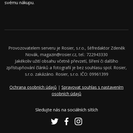
svému nákupu.
Provozovatelem serveru je Rosier, s.r.o., šéfredaktor Zdeněk
Novák, magazin@rosier.cz, tel.: 722943330
Jakékoliv užití obsahu včetně převzetí, šíření či dalšího
zpřístupňování článků a fotografií je bez souhlasu spol. Rosier,
s.r.o. zakázáno. Rosier, s.r.o. IČO: 09961399
Ochrana osobních údajů
|
Spravovat souhlas s nastavením
osobních údajů
Sledujte nás na sociálních sítích