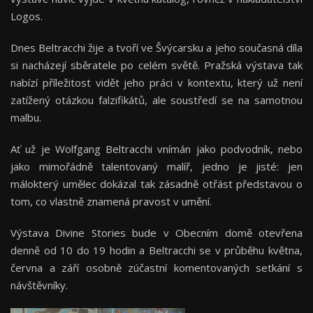
Logos.
Dnes Beltracchi žije a tvoří ve Švýcarsku a jeho současná díla
si nacházejí sběratele po celém světě. Pražská výstava tak
nabízí příležitost vidět jeho práci v kontextu, který už není
zatížený otázkou falzifikátů, ale soustředí se na samotnou
malbu.
Ať už je Wolfgang Beltracchi vnímán jako podvodník, nebo
jako mimořádně talentovaný malíř, jedno je jisté: jen
málokterý umělec dokázal tak zásadně otřást představou o
tom, co vlastně znamená pravost v umění.
Výstava Divine Stories bude v Obecním domě otevřena
denně od 10 do 19 hodin a Beltracchi se v průběhu května,
června a září osobně zúčastní komentovaných setkání s
návštěvníky.