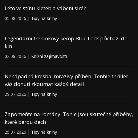
Léto ve stínu kleteb a vábení sirén
05.08.2026 |
Tipy na knihy
Legendární tréninkový kemp Blue Lock přichází do
kin
02.08.2026 |
Knižní zajímavosti
Nenápadná kresba, mrazivý příběh. Tenhle thriller
vás donutí zkoumat každý detail
29.07.2026 |
Tipy na knihy
Zapomeňte na romány. Tohle jsou skutečné příběhy,
které berou dech
25.07.2026 |
Tipy na knihy