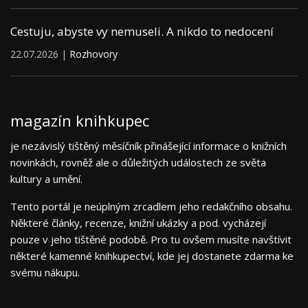
Cestuju, abyste vy nemuseli. A nikdo to nedocení
22.07.2026 |
Rozhovory
magazín knihkupec
je nezávislý tištěný měsíčník přinášející informace o knižních
novinkách, rovněž ale o důležitých událostech ze světa
kultury a umění.
Tento portál je neúplným zrcadlem jeho redakčního obsahu.
Některé články, recenze, knižní ukázky a pod. vycházejí
pouze v jeho tištěné podobě. Pro tu ovšem musíte navštívit
některé kamenné knihkupectví, kde jej dostanete zdarma ke
svému nákupu.