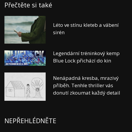
Přečtěte si také
Léto ve stínu kleteb a vábení
sirén
Legendární tréninkový kemp
Blue Lock přichází do kin
Nenápadná kresba, mrazivý
příběh. Tenhle thriller vás
donutí zkoumat každý detail
NEPŘEHLÉDNĚTE