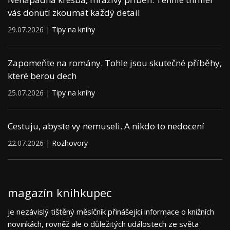
vás donutí zkoumat každý detail
29.07.2026 |
Tipy na knihy
Zapomeňte na romány. Tohle jsou skutečné příběhy,
které berou dech
25.07.2026 |
Tipy na knihy
Cestuju, abyste vy nemuseli. A nikdo to nedocení
22.07.2026 |
Rozhovory
magazín knihkupec
je nezávislý tištěný měsíčník přinášející informace o knižních
novinkách, rovněž ale o důležitých událostech ze světa