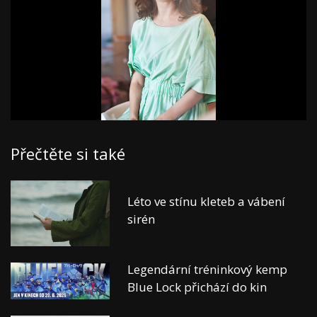
Přečtěte si také
Léto ve stínu kleteb a vábení
sirén
Legendární tréninkový kemp
Blue Lock přichází do kin