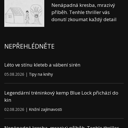
Nenápadná kresba, mrazivý
příběh. Tenhle thriller vás
donutí zkoumat každý detail
NEPŘEHLÉDNĚTE
Léto ve stínu kleteb a vábení sirén
05.08.2026 |
Tipy na knihy
Legendární tréninkový kemp Blue Lock přichází do
kin
02.08.2026 |
Knižní zajímavosti
Nenápadná kresba, mrazivý příběh. Tenhle thriller