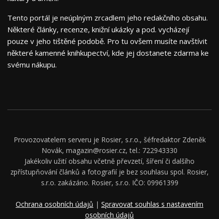
Tento portál je neúplným zrcadlem jeho redakčního obsahu.
Některé články, recenze, knižní ukázky a pod. vycházejí
pouze v jeho tištěné podobě. Pro tu ovšem musíte navštívit
některé kamenné knihkupectví, kde jej dostanete zdarma ke
svému nákupu.
Provozovatelem serveru je Rosier, s.r.o., šéfredaktor Zdeněk
Novák, magazin@rosier.cz, tel.: 722943330
Jakékoliv užití obsahu včetně převzetí, šíření či dalšího
zpřístupňování článků a fotografií je bez souhlasu spol. Rosier,
s.r.o. zakázáno. Rosier, s.r.o. IČO: 09961399
Ochrana osobních údajů
|
Spravovat souhlas s nastavením
osobních údajů