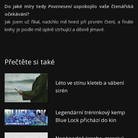
Do jaké míry tedy
Povznesení
uspokojilo vaše čtenářská
očekávání?
Jak jsem už říkal, nadchlo mě hned při prvním čtení, a finále
knihy je podle mě úplně strhující a děsně jímavé.
Přečtěte si také
Léto ve stínu kleteb a vábení
sirén
Legendární tréninkový kemp
Blue Lock přichází do kin