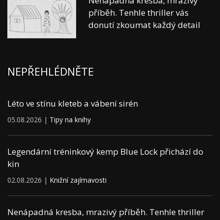
Nenápadná kresba, mrazivý
příběh. Tenhle thriller vás
donutí zkoumat každý detail
NEPŘEHLÉDNĚTE
Léto ve stínu kleteb a vábení sirén
05.08.2026 |
Tipy na knihy
Legendární tréninkový kemp Blue Lock přichází do
kin
02.08.2026 |
Knižní zajímavosti
Nenápadná kresba, mrazivý příběh. Tenhle thriller