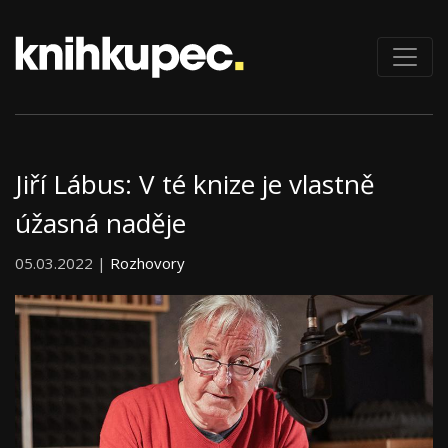
Jiří Lábus: V té knize je vlastně
úžasná naděje
05.03.2022 |
Rozhovory