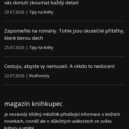
vás donutí zkoumat každý detail
29.07.2026 |
Tipy na knihy
Zapomeňte na romány. Tohle jsou skutečné příběhy,
které berou dech
25.07.2026 |
Tipy na knihy
Cestuju, abyste vy nemuseli. A nikdo to nedocení
22.07.2026 |
Rozhovory
magazín knihkupec
je nezávislý tištěný měsíčník přinášející informace o knižních
novinkách, rovněž ale o důležitých událostech ze světa
kultury a umění.