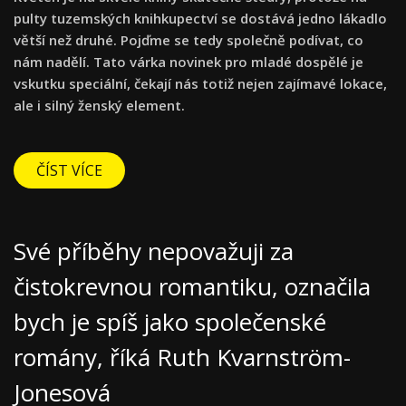
pulty tuzemských knihkupectví se dostává jedno lákadlo
větší než druhé. Pojďme se tedy společně podívat, co
nám nadělí. Tato várka novinek pro mladé dospělé je
vskutku speciální, čekají nás totiž nejen zajímavé lokace,
ale i silný ženský element.
ČÍST VÍCE
Své příběhy nepovažuji za
čistokrevnou romantiku, označila
bych je spíš jako společenské
romány, říká Ruth Kvarnström-
Jonesová