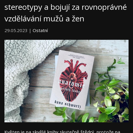
stereotypy a bojují za rovnoprávné
vzdělávání mužů a žen
29.05.2023 |
Ostatní
Květen je na skvělé knihy skutečně štědrý, protože na