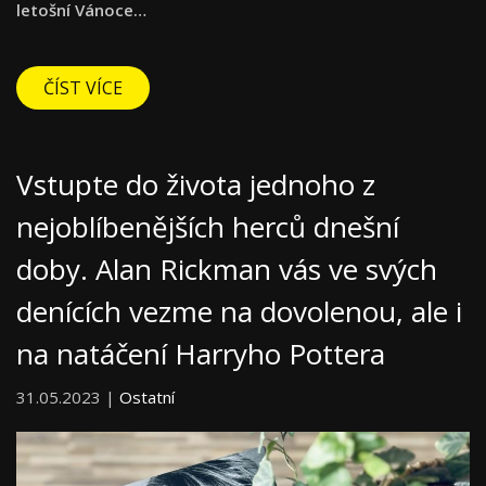
letošní Vánoce…
ČÍST VÍCE
Vstupte do života jednoho z
nejoblíbenějších herců dnešní
doby. Alan Rickman vás ve svých
denících vezme na dovolenou, ale i
na natáčení Harryho Pottera
31.05.2023 |
Ostatní