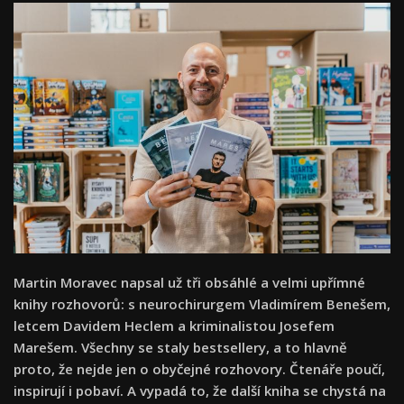
Martin Moravec napsal už tři obsáhlé a velmi upřímné
knihy rozhovorů: s neurochirurgem Vladimírem Benešem,
letcem Davidem Heclem a kriminalistou Josefem
Marešem. Všechny se staly bestsellery, a to hlavně
proto, že nejde jen o obyčejné rozhovory. Čtenáře poučí,
inspirují i pobaví. A vypadá to, že další kniha se chystá na