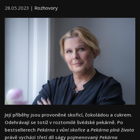
28.05.2023 |
Rozhovory
Její příběhy jsou provoněné skořicí, čokoládou a cukrem.
Odehrávají se totiž v roztomilé švédské pekárně. Po
bestsellerech
Pekárna s vůní skořice
a
Pekárna plná života
právě vychází třetí díl ságy pojmenovaný
Pekárna