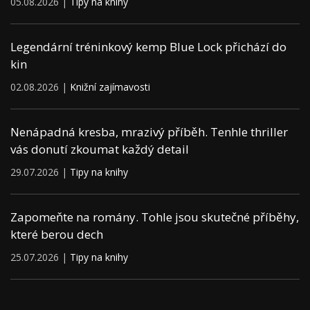
05.08.2026 |
Tipy na knihy
Legendární tréninkový kemp Blue Lock přichází do
kin
02.08.2026 |
Knižní zajímavosti
Nenápadná kresba, mrazivý příběh. Tenhle thriller
vás donutí zkoumat každý detail
29.07.2026 |
Tipy na knihy
Zapomeňte na romány. Tohle jsou skutečné příběhy,
které berou dech
25.07.2026 |
Tipy na knihy