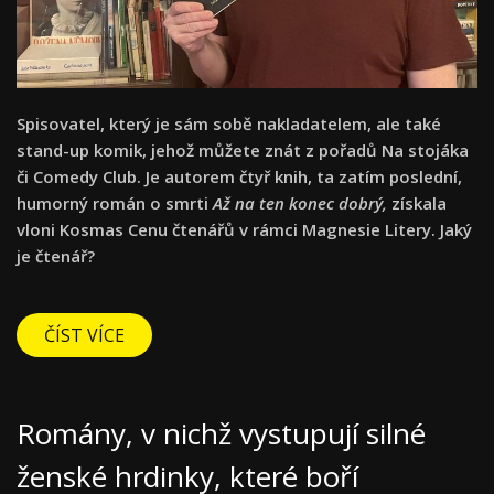
Spisovatel, který je sám sobě nakladatelem, ale také
stand-up komik, jehož můžete znát z pořadů Na stojáka
či Comedy Club. Je autorem čtyř knih, ta zatím poslední,
humorný román o smrti
Až na ten konec dobrý,
získala
vloni Kosmas Cenu čtenářů v rámci Magnesie Litery. Jaký
je čtenář?
ČÍST VÍCE
Romány, v nichž vystupují silné
ženské hrdinky, které boří