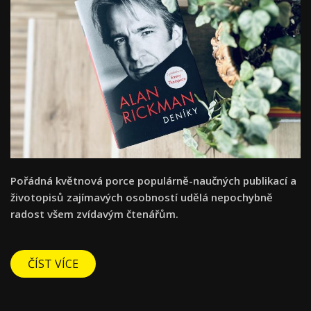
Pořádná květnová porce populárně-naučných publikací a
životopisů zajímavých osobností udělá nepochybně
radost všem zvídavým čtenářům.
ČÍST VÍCE