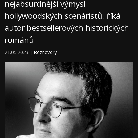
nejabsurdnější výmysl
hollywoodských scenáristů, říká
autor bestsellerových historických
románů
21.05.2023 |
Rozhovory