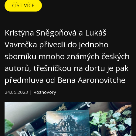
ČÍST VÍCE
Kristýna Sněgoňová a Lukáš
Vavrečka přivedli do jednoho
sborníku mnoho známých českých
autorů, třešničkou na dortu je pak
předmluva od Bena Aaronovitche
24.05.2023 |
Rozhovory