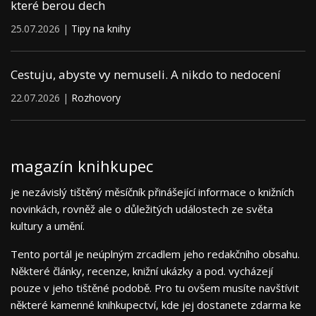
které berou dech
25.07.2026 |
Tipy na knihy
Cestuju, abyste vy nemuseli. A nikdo to nedocení
22.07.2026 |
Rozhovory
magazín knihkupec
je nezávislý tištěný měsíčník přinášející informace o knižních
novinkách, rovněž ale o důležitých událostech ze světa
kultury a umění.
Tento portál je neúplným zrcadlem jeho redakčního obsahu.
Některé články, recenze, knižní ukázky a pod. vycházejí
pouze v jeho tištěné podobě. Pro tu ovšem musíte navštívit
některé kamenné knihkupectví, kde jej dostanete zdarma ke