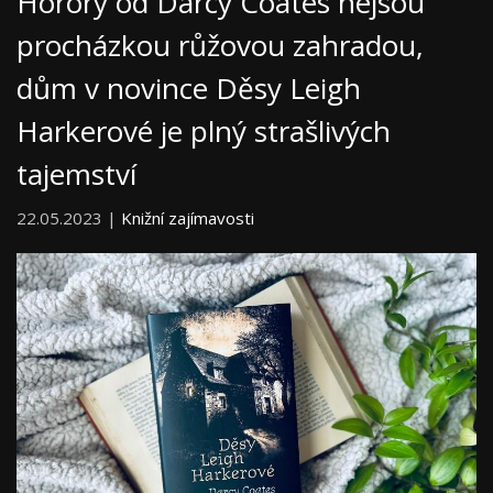
Horory od Darcy Coates nejsou
procházkou růžovou zahradou,
dům v novince Děsy Leigh
Harkerové je plný strašlivých
tajemství
22.05.2023 |
Knižní zajímavosti