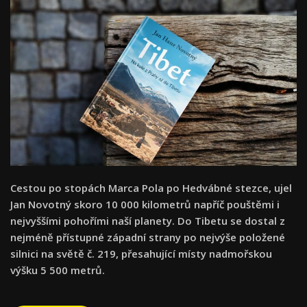
Cestou po stopách Marca Pola po Hedvábné stezce, ujel
Jan Novotný skoro 10 000 kilometrů napříč pouštěmi i
nejvyššími pohořími naší planety. Do Tibetu se dostal z
nejméně přístupné západní strany po nejvýše položené
silnici na světě č. 219, přesahující místy nadmořskou
výšku 5 500 metrů.