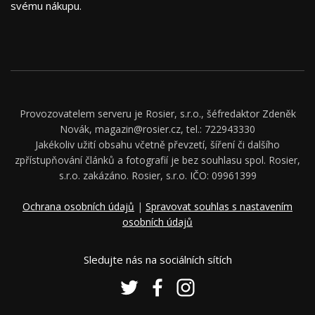
svému nákupu.
Provozovatelem serveru je Rosier, s.r.o., šéfredaktor Zdeněk
Novák, magazin@rosier.cz, tel.: 722943330
Jakékoliv užití obsahu včetně převzetí, šíření či dalšího
zpřístupňování článků a fotografií je bez souhlasu spol. Rosier,
s.r.o. zakázáno. Rosier, s.r.o. IČO: 09961399
Ochrana osobních údajů
|
Spravovat souhlas s nastavením
osobních údajů
Sledujte nás na sociálních sítích