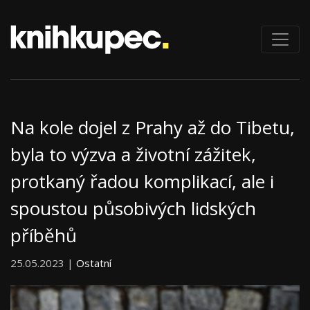
Na kole dojel z Prahy až do Tibetu,
byla to výzva a životní zážitek,
protkaný řadou komplikací, ale i
spoustou působivých lidských
příběhů
25.05.2023 |
Ostatní