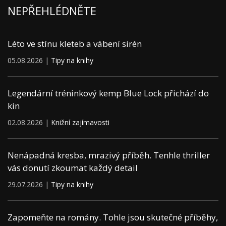
NEPŘEHLÉDNĚTE
Léto ve stínu kleteb a vábení sirén
05.08.2026 |
Tipy na knihy
Legendární tréninkový kemp Blue Lock přichází do
kin
02.08.2026 |
Knižní zajímavosti
Nenápadná kresba, mrazivý příběh. Tenhle thriller
vás donutí zkoumat každý detail
29.07.2026 |
Tipy na knihy
Zapomeňte na romány. Tohle jsou skutečné příběhy,