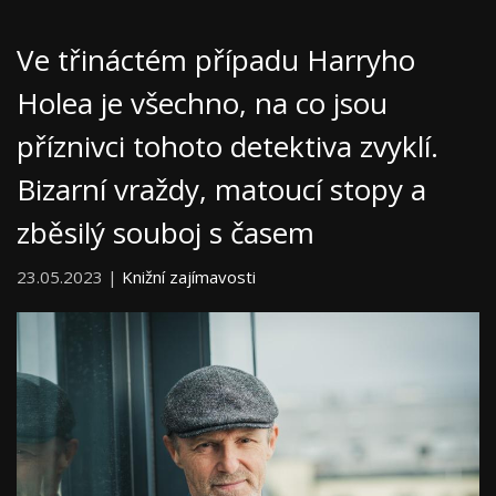
Ve třináctém případu Harryho
Holea je všechno, na co jsou
příznivci tohoto detektiva zvyklí.
Bizarní vraždy, matoucí stopy a
zběsilý souboj s časem
23.05.2023 |
Knižní zajímavosti