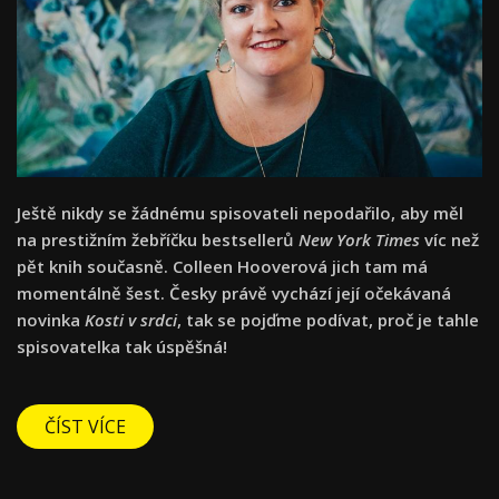
Ještě nikdy se žádnému spisovateli nepodařilo, aby měl
na prestižním žebříčku bestsellerů
New York Times
víc než
pět knih současně. Colleen Hooverová jich tam má
momentálně šest. Česky právě vychází její očekávaná
novinka
Kosti v srdci
, tak se pojďme podívat, proč je tahle
spisovatelka tak úspěšná!
ČÍST VÍCE