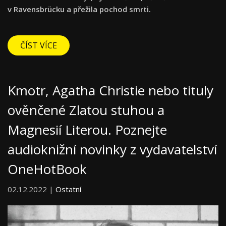
v Ravensbrücku a přežila pochod smrti.
ČÍST VÍCE
Kmotr, Agatha Christie nebo tituly
ověnčené Zlatou stuhou a
Magnesií Literou. Poznejte
audioknižní novinky z vydavatelství
OneHotBook
02.12.2022 |
Ostatní