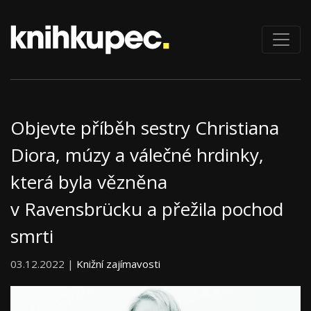
Objevte příběh sestry Christiana
Diora, múzy a válečné hrdinky,
která byla vězněna
v Ravensbrücku a přežila pochod
smrti
03.12.2022 |
Knižní zajímavosti