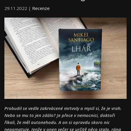
29.11.2022 |
Recenze
Probudil se vedle zakrvácené mrtvoly a myslí si, že je vrah.
Nebo se mu to jen zdálo? Je přece v nemocnici, doktoři
říkali, že měl autonehodu. A on si opravdu skoro nic
nepamatuje. Jenže v onen večer se určitě něco stalo, rána