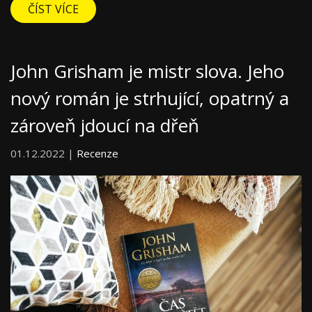
ČÍST VÍCE
John Grisham je mistr slova. Jeho
nový román je strhující, opatrný a
zároveň jdoucí na dřeň
01.12.2022 |
Recenze