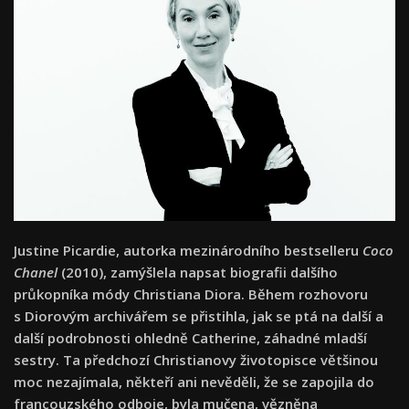
Justine Picardie, autorka mezinárodního bestselleru
Coco
Chanel
(2010), zamýšlela napsat biografii dalšího
průkopníka módy Christiana Diora. Během rozhovoru
s Diorovým archivářem se přistihla, jak se ptá na další a
další podrobnosti ohledně Catherine, záhadné mladší
sestry. Ta předchozí Christianovy životopisce většinou
moc nezajímala, někteří ani nevěděli, že se zapojila do
francouzského odboje, byla mučena, vězněna