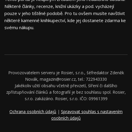
Některé články, recenze, knižní ukázky a pod. vycházejí
pouze v jeho tištěné podobě. Pro tu ovšem musíte navštívit
některé kamenné knihkupectví, kde jej dostanete zdarma ke
svému nákupu.
Provozovatelem serveru je Rosier, s.r.o., šéfredaktor Zdeněk
Novák, magazin@rosier.cz, tel.: 722943330
Jakékoliv užití obsahu včetně převzetí, šíření či dalšího
zpřístupňování článků a fotografií je bez souhlasu spol. Rosier,
s.r.o. zakázáno. Rosier, s.r.o. IČO: 09961399
Ochrana osobních údajů
|
Spravovat souhlas s nastavením
osobních údajů