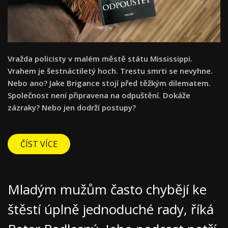
Vražda policisty v malém městě státu Mississippi.
Vrahem je šestnáctiletý hoch. Trestu smrti se nevyhne.
Nebo ano? Jake Brigance stojí před těžkým dilematem.
Společnost není připravena na odpuštění. Dokáže
zázraky? Nebo jen dodrží postupy?
ČÍST VÍCE
Mladým mužům často chybějí ke
štěstí úplně jednoduché rady, říká