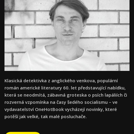
Klasická detektivka z anglického venkova, populární
román americké literatury 60. let představující nabídku,
která se neodmítá, zábavná groteska o psích lapáliích či
rozverná vzpomínka na časy šedého socialismu – ve
vydavatelství OneHotBook vycházejí novinky, které
potěší jak velké, tak malé posluchače.