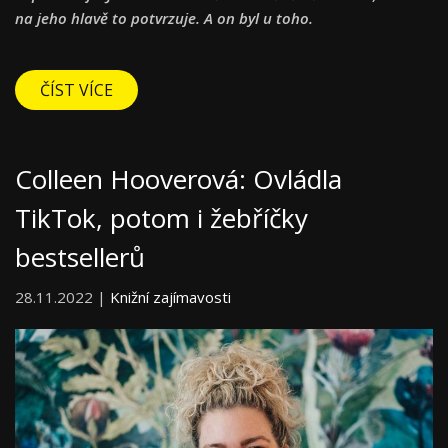
na jeho hlavě to potvrzuje. A on byl u toho.
ČÍST VÍCE
Colleen Hooverová: Ovládla
TikTok, potom i žebříčky
bestsellerů
28.11.2022 |
Knižní zajímavosti