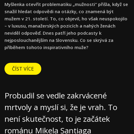
Myšlenka otevřít problematiku „mužnosti“ přišla, když se
snažil hledat odpovědi na otázky, co znamená být
mužem v 21. století. To, co objevil, ho však neuspokojilo
– v luxusu, manažerských pozicích a nahých ženách
neviděl odpověď. Dnes patří jeho podcasty k
nejposlouchanějším na Slovensku. Co se skrývá za
příběhem tohoto inspirativního muže?
ČÍST VÍCE
Probudil se vedle zakrvácené
mrtvoly a myslí si, že je vrah. To
není skutečnost, to je začátek
románu Mikela Santiaga