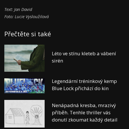
Text: Jan David
Foto: Lucie Vysloužilová
Přečtěte si také
Léto ve stínu kleteb a vábení
sirén
Legendární tréninkový kemp
Blue Lock přichází do kin
Nenápadná kresba, mrazivý
příběh. Tenhle thriller vás
donutí zkoumat každý detail