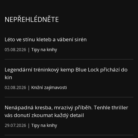
NEPŘEHLÉDNĚTE
Léto ve stínu kleteb a vábení sirén
05.08.2026 |
Tipy na knihy
Legendární tréninkový kemp Blue Lock přichází do
kin
02.08.2026 |
Knižní zajímavosti
Nenápadná kresba, mrazivý příběh. Tenhle thriller
vás donutí zkoumat každý detail
29.07.2026 |
Tipy na knihy