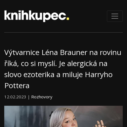
Výtvarnice Léna Brauner na rovinu
říká, co si myslí. Je alergická na
slovo ezoterika a miluje Harryho
Pottera
12.02.2023 |
Rozhovory