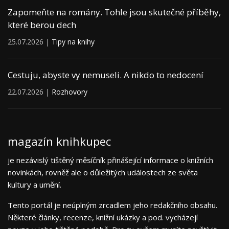
Zapomeňte na romány. Tohle jsou skutečné příběhy,
které berou dech
25.07.2026 |
Tipy na knihy
Cestuju, abyste vy nemuseli. A nikdo to nedocení
22.07.2026 |
Rozhovory
magazín knihkupec
je nezávislý tištěný měsíčník přinášející informace o knižních
novinkách, rovněž ale o důležitých událostech ze světa
kultury a umění.
Tento portál je neúplným zrcadlem jeho redakčního obsahu.
Některé články, recenze, knižní ukázky a pod. vycházejí