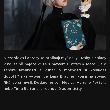
Skrze slova i obrazy se prolínají myšlenky, úvahy a nálady
v kouzelně pojaté knize s názvem
O vílách a snech
. „Je o
ženské křehkosti a vůbec o možnosti si křehkost
dovolit,“ říká výtvarnice Léna Brauner, která na rovinu
říká, co si myslí. Dotkneme se i Hobita, Harryho Pottera
nebo Tima Burtona, a rozhodně autenticity.