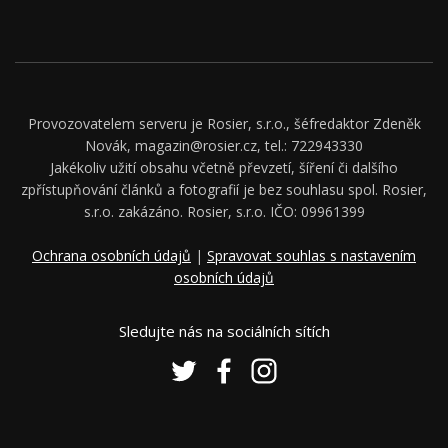
Provozovatelem serveru je Rosier, s.r.o., šéfredaktor Zdeněk
Novák, magazin@rosier.cz, tel.: 722943330
Jakékoliv užití obsahu včetně převzetí, šíření či dalšího
zpřístupňování článků a fotografií je bez souhlasu spol. Rosier,
s.r.o. zakázáno. Rosier, s.r.o. IČO: 09961399
Ochrana osobních údajů
|
Spravovat souhlas s nastavením
osobních údajů
Sledujte nás na sociálních sítích