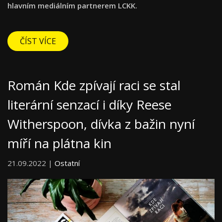
hlavním mediálním partnerem LCKK.
ČÍST VÍCE
Román Kde zpívají raci se stal
literární senzací i díky Reese
Witherspoon, dívka z bažin nyní
míří na plátna kin
21.09.2022 |
Ostatní