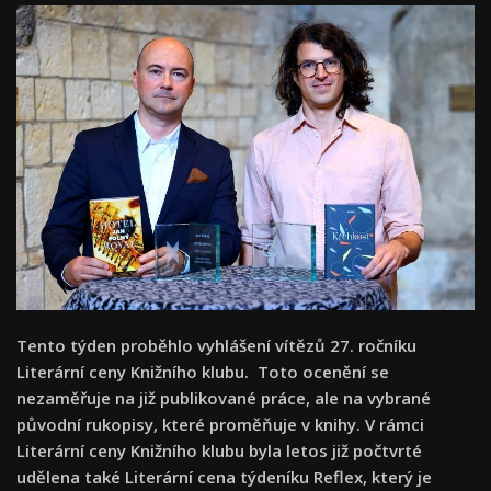
Tento týden proběhlo vyhlášení vítězů 27. ročníku
Literární ceny Knižního klubu. Toto ocenění se
nezaměřuje na již publikované práce, ale na vybrané
původní rukopisy, které proměňuje v knihy. V rámci
Literární ceny Knižního klubu byla letos již počtvrté
udělena také Literární cena týdeníku Reflex, který je