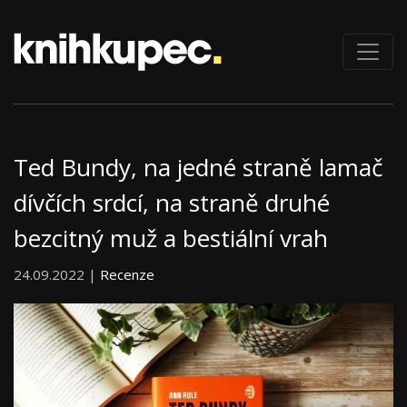
Ted Bundy, na jedné straně lamač
dívčích srdcí, na straně druhé
bezcitný muž a bestiální vrah
24.09.2022 |
Recenze