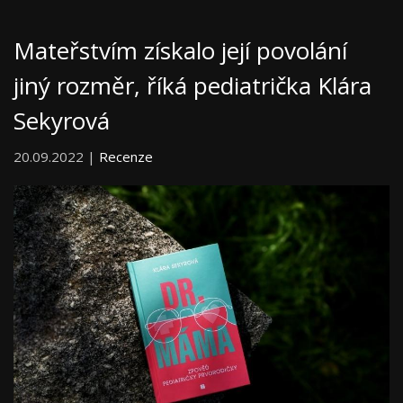
Mateřstvím získalo její povolání
jiný rozměr, říká pediatrička Klára
Sekyrová
20.09.2022 |
Recenze