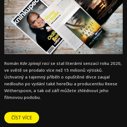
Román
Kde zpívají raci
se stal literární senzací roku 2020,
ve světě se prodalo více než 15 milionů výtisků.
Úchvatný a tajemný příběh o opuštěné dívce zaujal
nedlouho po vydání také herečku a producentku Reese
Witherspoon, a tak od září můžete zhlédnout jeho
filmovou podobu.
ČÍST VÍCE