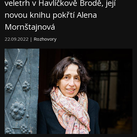
veletrh v Havlíčkově Brodě, její
novou knihu pokřtí Alena
Mornštajnová
22.09.2022 |
Rozhovory