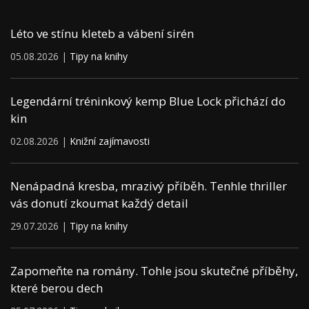
Léto ve stínu kleteb a vábení sirén
05.08.2026 |
Tipy na knihy
Legendární tréninkový kemp Blue Lock přichází do
kin
02.08.2026 |
Knižní zajímavosti
Nenápadná kresba, mrazivý příběh. Tenhle thriller
vás donutí zkoumat každý detail
29.07.2026 |
Tipy na knihy
Zapomeňte na romány. Tohle jsou skutečné příběhy,
které berou dech