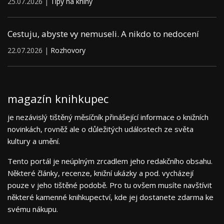
25.07.2026 |
Tipy na knihy
Cestuju, abyste vy nemuseli. A nikdo to nedocení
22.07.2026 |
Rozhovory
magazín knihkupec
je nezávislý tištěný měsíčník přinášející informace o knižních
novinkách, rovněž ale o důležitých událostech ze světa
kultury a umění.
Tento portál je neúplným zrcadlem jeho redakčního obsahu.
Některé články, recenze, knižní ukázky a pod. vycházejí
pouze v jeho tištěné podobě. Pro tu ovšem musíte navštívit
některé kamenné knihkupectví, kde jej dostanete zdarma ke
svému nákupu.