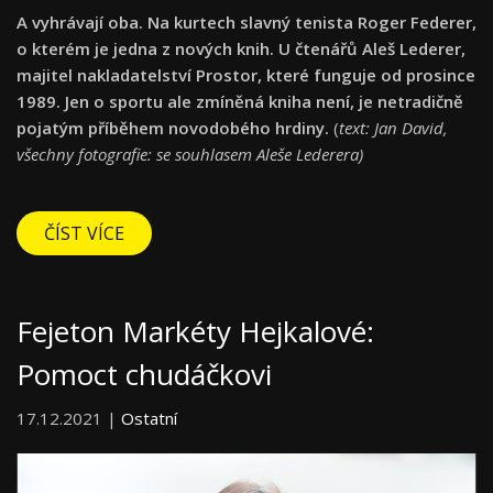
A vyhrávají oba. Na kurtech slavný tenista Roger Federer,
o kterém je jedna z nových knih. U čtenářů Aleš Lederer,
majitel nakladatelství Prostor, které funguje od prosince
1989. Jen o sportu ale zmíněná kniha není, je netradičně
pojatým příběhem novodobého hrdiny.
(
text: Jan David,
všechny fotografie: se souhlasem Aleše Lederera)
ČÍST VÍCE
Fejeton Markéty Hejkalové:
Pomoct chudáčkovi
17.12.2021 |
Ostatní