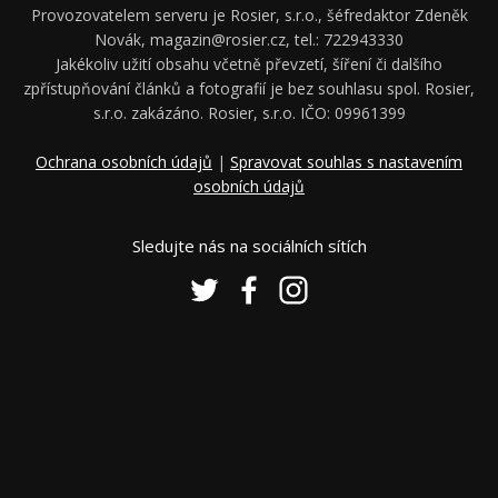
Provozovatelem serveru je Rosier, s.r.o., šéfredaktor Zdeněk
Novák, magazin@rosier.cz, tel.: 722943330
Jakékoliv užití obsahu včetně převzetí, šíření či dalšího
zpřístupňování článků a fotografií je bez souhlasu spol. Rosier,
s.r.o. zakázáno. Rosier, s.r.o. IČO: 09961399
Ochrana osobních údajů
|
Spravovat souhlas s nastavením
osobních údajů
Sledujte nás na sociálních sítích