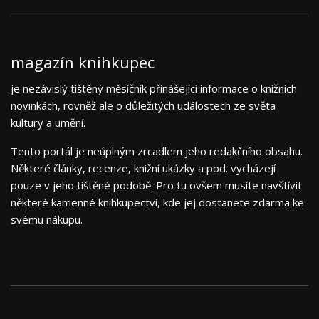
magazín knihkupec
je nezávislý tištěný měsíčník přinášející informace o knižních
novinkách, rovněž ale o důležitých událostech ze světa
kultury a umění.
Tento portál je neúplným zrcadlem jeho redakčního obsahu.
Některé články, recenze, knižní ukázky a pod. vycházejí
pouze v jeho tištěné podobě. Pro tu ovšem musíte navštívit
některé kamenné knihkupectví, kde jej dostanete zdarma ke
svému nákupu.