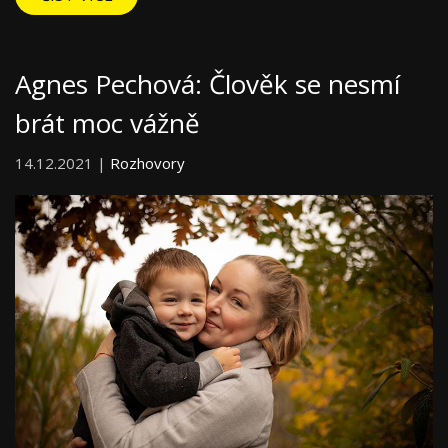
Agnes Pechová: Člověk se nesmí
brát moc vážně
14.12.2021 |
Rozhovory