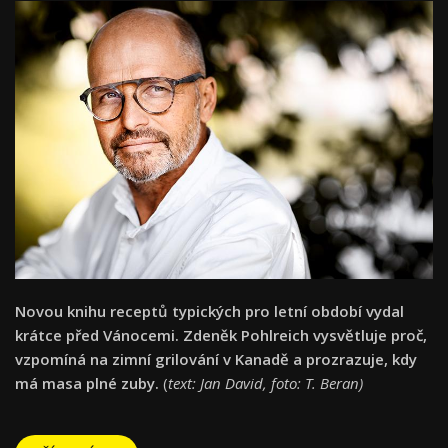
Novou knihu receptů typických pro letní období vydal
krátce před Vánocemi. Zdeněk Pohlreich vysvětluje proč,
vzpomíná na zimní grilování v Kanadě a prozrazuje, kdy
má masa plné zuby.
(
text: Jan David, foto: T. Beran)