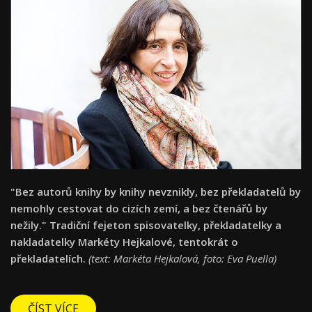
"Bez autorů knihy by knihy nevznikly, bez překladatelů by
nemohly cestovat do cizích zemí, a bez čtenářů by
nežily." Tradiční fejeton spisovatelky, překladatelky a
nakladatelky Markéty Hejkalové, tentokrát o
překladatelích.
(text: Markéta Hejkalová, foto: Eva Puella)
ČÍST VÍCE