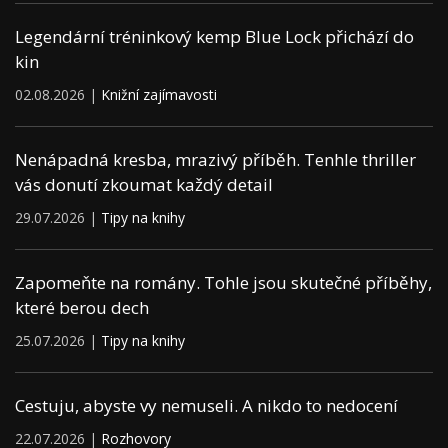
Legendární tréninkový kemp Blue Lock přichází do
kin
02.08.2026 |
Knižní zajímavosti
Nenápadná kresba, mrazivý příběh. Tenhle thriller
vás donutí zkoumat každý detail
29.07.2026 |
Tipy na knihy
Zapomeňte na romány. Tohle jsou skutečné příběhy,
které berou dech
25.07.2026 |
Tipy na knihy
Cestuju, abyste vy nemuseli. A nikdo to nedocení
22.07.2026 |
Rozhovory