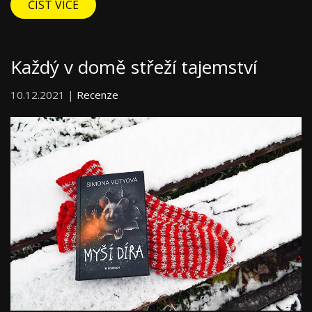
ČÍST VÍCE
Každý v domě střeží tajemství
10.12.2021 |
Recenze