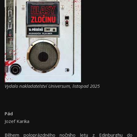
Vydalo nakladatelství Universum, listopad 2025
Pád
Jozef Karika
Během poloprázdného nočního letu z Edinburghu do