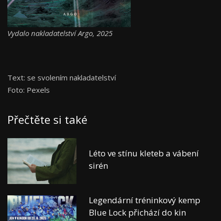
Vydalo nakladatelství Argo, 2025
Text: se svolením nakladatelství
Foto: Pexels
Přečtěte si také
Léto ve stínu kleteb a vábení
sirén
Legendární tréninkový kemp
Blue Lock přichází do kin