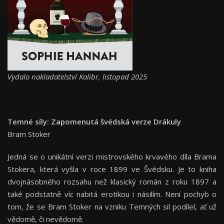
Vydalo nakladatelství Kalibr, listopad 2025
Temné síly: Zapomenutá švédská verze Drákuly
Bram Stoker
Jedná se o unikátní verzi mistrovského krvavého díla Brama
Stokera, která vyšla v roce 1899 ve Švédsku. Je to kniha
dvojnásobného rozsahu než klasický román z roku 1897 a
také podstatně víc nabitá erotikou i násilím. Není pochyb o
tom, že se Bram Stoker na vzniku Temných sil podílel, ať už
vědomě, či nevědomě.