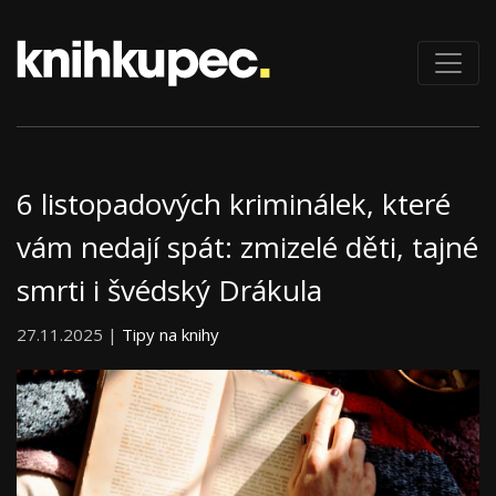
6 listopadových kriminálek, které
vám nedají spát: zmizelé děti, tajné
smrti i švédský Drákula
27.11.2025 |
Tipy na knihy