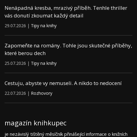
Nenápadná kresba, mrazivý příběh. Tenhle thriller
vás donutí zkoumat každý detail
29.07.2026 |
Tipy na knihy
Zapomeňte na romány. Tohle jsou skutečné příběhy,
které berou dech
25.07.2026 |
Tipy na knihy
Cestuju, abyste vy nemuseli. A nikdo to nedocení
22.07.2026 |
Rozhovory
magazín knihkupec
je nezávislý tištěný měsíčník přinášející informace o knižních