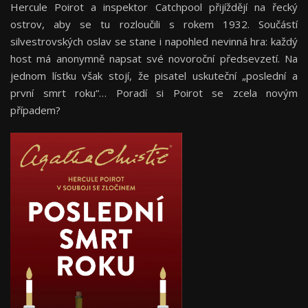
Hercule Poirot a inspektor Catchpool přijíždějí na řecký
ostrov, aby se tu rozloučili s rokem 1932. Součástí
silvestrovských oslav se stane i napohled nevinná hra: každý
host má anonymně napsat své novoroční předsevzetí. Na
jednom lístku však stojí, že pisatel uskuteční „poslední a
první smrt roku“… Poradí si Poirot se zcela novým
případem?