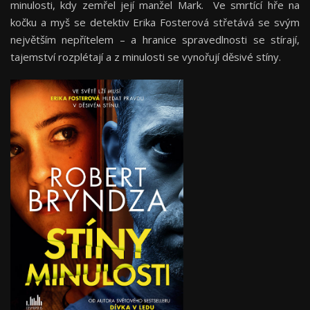
minulosti, kdy zemřel její manžel Mark. Ve smrtící hře na
kočku a myš se detektiv Erika Fosterová střetává se svým
největším nepřítelem – a hranice spravedlnosti se stírají,
tajemství rozplétají a z minulosti se vynořují děsivé stíny.