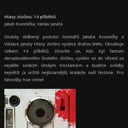
Hlasy zločinu: 14 příběhů
Jakub Kvasnička, Václav Janata
Divácky oblíbený podcast novinářů Jakuba Kvasničky a
Václava Janaty Hlasy zločinu vydává druhou knihu. Obsahuje
celkem 14 příběhů. Dozvíte se, kdo byl fantom
devadesátkového českého zločinu, vydáte se do vězení za
nejdéle sedícím českým trestancem a budete svědky
největší (a určitě nejbizarnější) krádeže naší historie. Pro
fanoušky true crime!