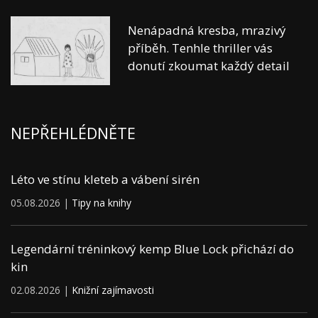
Nenápadná kresba, mrazivý
příběh. Tenhle thriller vás
donutí zkoumat každý detail
NEPŘEHLÉDNĚTE
Léto ve stínu kleteb a vábení sirén
05.08.2026 |
Tipy na knihy
Legendární tréninkový kemp Blue Lock přichází do
kin
02.08.2026 |
Knižní zajímavosti