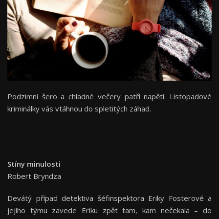
Podzimní šero a chladné večery patří napětí. Listopadové
kriminálky vás vtáhnou do spletitých záhad.
Stíny minulosti
Robert Bryndza
Devátý případ detektiva šéfinspektora Eriky Fosterové a
jejího týmu zavede Eriku zpět tam, kam nečekala – do