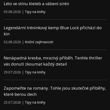
Léto ve stínu kleteb a vábení sirén
05.08.2026 |
Tipy na knihy
Legendární tréninkový kemp Blue Lock přichází do
kin
02.08.2026 |
Knižní zajímavosti
Nenápadná kresba, mrazivý příběh. Tenhle thriller
vás donutí zkoumat každý detail
29.07.2026 |
Tipy na knihy
Zapomeňte na romány. Tohle jsou skutečné příběhy,
které berou dech
25.07.2026 |
Tipy na knihy