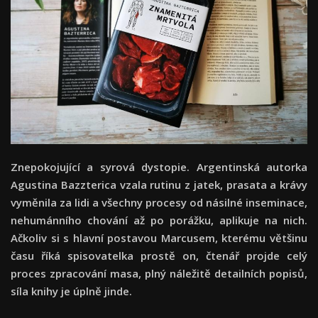
Znepokojující a syrová dystopie. Argentinská autorka
Agustina Bazzterica vzala rutinu z jatek, prasata a krávy
vyměnila za lidi a všechny procesy od násilné inseminace,
nehumánního chování až po porážku, aplikuje na nich.
Ačkoliv si s hlavní postavou Marcusem, kterému většinu
času říká spisovatelka prostě on, čtenář projde celý
proces zpracování masa, plný náležitě detailních popisů,
síla knihy je úplně jinde.