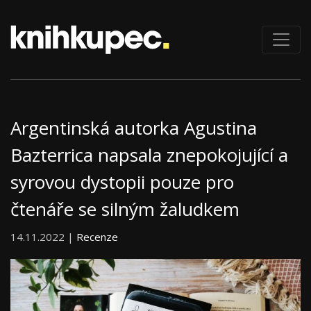
Argentinská autorka Agustina
Bazterrica napsala znepokojující a
syrovou dystopii pouze pro
čtenáře se silným žaludkem
14.11.2022 |
Recenze