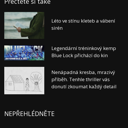
Přečtěte si také
Léto ve stínu kleteb a vábení
sirén
Legendární tréninkový kemp
Blue Lock přichází do kin
Nenápadná kresba, mrazivý
příběh. Tenhle thriller vás
donutí zkoumat každý detail
NEPŘEHLÉDNĚTE