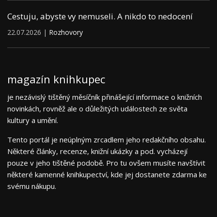
Cestuju, abyste vy nemuseli. A nikdo to nedocení
22.07.2026 |
Rozhovory
magazín knihkupec
je nezávislý tištěný měsíčník přinášející informace o knižních
novinkách, rovněž ale o důležitých událostech ze světa
kultury a umění.
Tento portál je neúplným zrcadlem jeho redakčního obsahu.
Některé články, recenze, knižní ukázky a pod. vycházejí
pouze v jeho tištěné podobě. Pro tu ovšem musíte navštívit
některé kamenné knihkupectví, kde jej dostanete zdarma ke
svému nákupu.