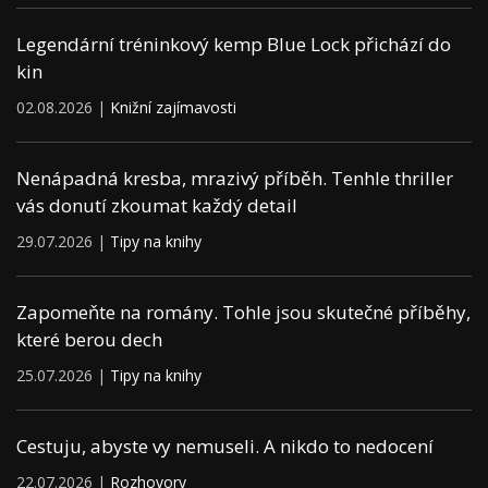
Legendární tréninkový kemp Blue Lock přichází do
kin
02.08.2026 |
Knižní zajímavosti
Nenápadná kresba, mrazivý příběh. Tenhle thriller
vás donutí zkoumat každý detail
29.07.2026 |
Tipy na knihy
Zapomeňte na romány. Tohle jsou skutečné příběhy,
které berou dech
25.07.2026 |
Tipy na knihy
Cestuju, abyste vy nemuseli. A nikdo to nedocení
22.07.2026 |
Rozhovory