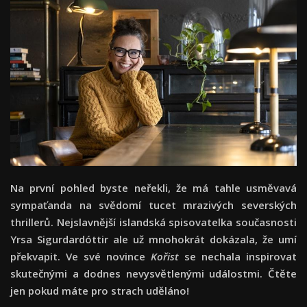
Na první pohled byste neřekli, že má tahle usměvavá
sympaťanda na svědomí tucet mrazivých severských
thrillerů. Nejslavnější islandská spisovatelka současnosti
Yrsa Sigurdardóttir ale už mnohokrát dokázala, že umí
překvapit. Ve své novince
Kořist
se nechala inspirovat
skutečnými a dodnes nevysvětlenými událostmi. Čtěte
jen pokud máte pro strach uděláno!