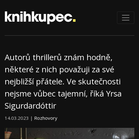
Autorů thrillerů znám hodně,
některé z nich považuji za své
nejbližší přátele. Ve skutečnosti
nejsme vůbec tajemní, říká Yrsa
Sigurdardóttir
14.03.2023 |
Rozhovory