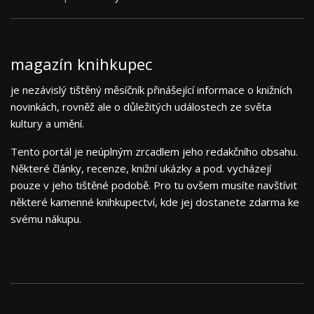
magazín knihkupec
je nezávislý tištěný měsíčník přinášející informace o knižních
novinkách, rovněž ale o důležitých událostech ze světa
kultury a umění.
Tento portál je neúplným zrcadlem jeho redakčního obsahu.
Některé články, recenze, knižní ukázky a pod. vycházejí
pouze v jeho tištěné podobě. Pro tu ovšem musíte navštívit
některé kamenné knihkupectví, kde jej dostanete zdarma ke
svému nákupu.