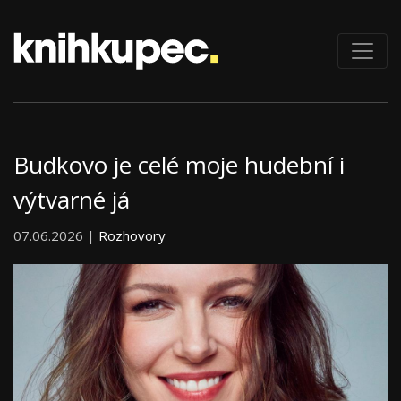
Budkovo je celé moje hudební i
výtvarné já
07.06.2026 |
Rozhovory