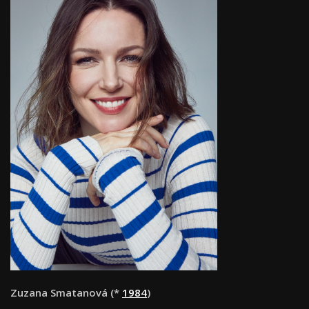
Zuzana Smatanová (*
1984
)