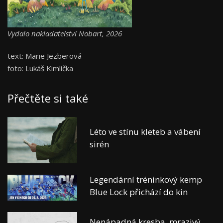
Vydalo nakladatelství Nobart, 2026
text: Marie Jezberová
foto: Lukáš Kimlička
Přečtěte si také
Léto ve stínu kleteb a vábení
sirén
Legendární tréninkový kemp
Blue Lock přichází do kin
Nenápadná kresba, mrazivý