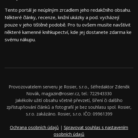
Tento portál je neúplným zrcadlem jeho redakčního obsahu.
Některé články, recenze, knižní ukázky a pod. vycházejí
pouze v jeho tištěné podobě. Pro tu ovšem musíte navštívit
některé kamenné knihkupectví, kde jej dostanete zdarma ke
svému nákupu.
Provozovatelem serveru je Rosier, s.r.o., šéfredaktor Zdeněk
Novák, magazin@rosier.cz, tel.: 722943330
Jakékoliv užití obsahu včetně převzetí, šíření či dalšího
zpřístupňování článků a fotografií je bez souhlasu spol. Rosier,
s.r.o. zakázáno. Rosier, s.r.o. IČO: 09961399
Ochrana osobních údajů
|
Spravovat souhlas s nastavením
osobních údajů