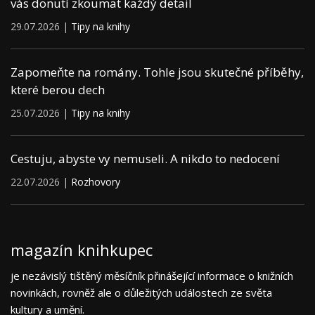
vás donutí zkoumat každý detail
29.07.2026 |
Tipy na knihy
Zapomeňte na romány. Tohle jsou skutečné příběhy,
které berou dech
25.07.2026 |
Tipy na knihy
Cestuju, abyste vy nemuseli. A nikdo to nedocení
22.07.2026 |
Rozhovory
magazín knihkupec
je nezávislý tištěný měsíčník přinášející informace o knižních
novinkách, rovněž ale o důležitých událostech ze světa
kultury a umění.