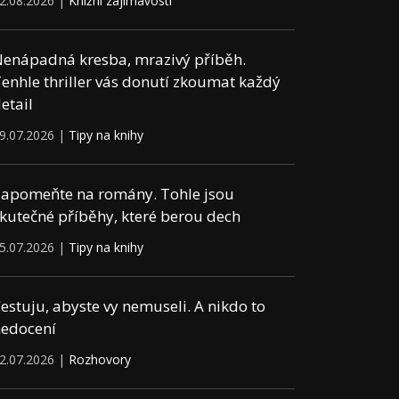
2.08.2026 |
Knižní zajímavosti
enápadná kresba, mrazivý příběh.
enhle thriller vás donutí zkoumat každý
etail
9.07.2026 |
Tipy na knihy
apomeňte na romány. Tohle jsou
kutečné příběhy, které berou dech
5.07.2026 |
Tipy na knihy
estuju, abyste vy nemuseli. A nikdo to
edocení
2.07.2026 |
Rozhovory