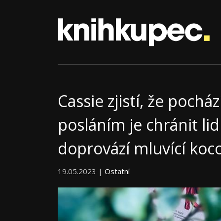
Cassie zjistí, že pochá
posláním je chránit lidi
doprovází mluvící koc
19.05.2023 |
Ostatní