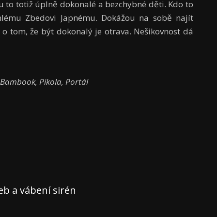
u to totiž úplně dokonalé a bezchybné děti. Kdo to
hlému Zbedovi Japnému. Dokážou na sobě najít
 o tom, že být dokonalý je otrava. Nešikovnost dá
, Bambook, Pikola, Portál
teb a vábení sirén