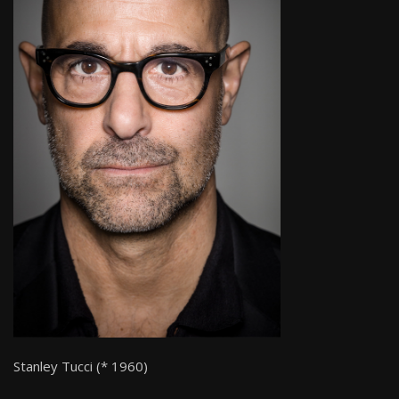
Stanley Tucci (* 1960)