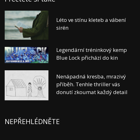
Léto ve stínu kleteb a vábení
sirén
Legendární tréninkový kemp
Blue Lock přichází do kin
Nenápadná kresba, mrazivý
příběh. Tenhle thriller vás
donutí zkoumat každý detail
NEPŘEHLÉDNĚTE