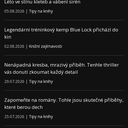
Léto ve stínu kleteb a vábení sirén
05.08.2026 |
Tipy na knihy
Legendární tréninkový kemp Blue Lock přichází do
kin
02.08.2026 |
Knižní zajímavosti
Nenápadná kresba, mrazivý příběh. Tenhle thriller
vás donutí zkoumat každý detail
29.07.2026 |
Tipy na knihy
Zapomeňte na romány. Tohle jsou skutečné příběhy,
které berou dech
25.07.2026 |
Tipy na knihy