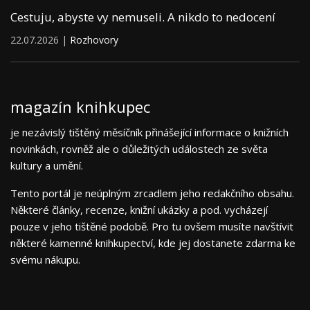
Cestuju, abyste vy nemuseli. A nikdo to nedocení
22.07.2026 |
Rozhovory
magazín knihkupec
je nezávislý tištěný měsíčník přinášející informace o knižních
novinkách, rovněž ale o důležitých událostech ze světa
kultury a umění.
Tento portál je neúplným zrcadlem jeho redakčního obsahu.
Některé články, recenze, knižní ukázky a pod. vycházejí
pouze v jeho tištěné podobě. Pro tu ovšem musíte navštívit
některé kamenné knihkupectví, kde jej dostanete zdarma ke
svému nákupu.