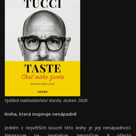
Vydává nakladatelství Kazda, duben 2026
Kniha, která inspiruje nenápadně
Jedním z největších kouzel této knihy je její nenápadnost.
Nevnucuje se, neapeluje, nepoučuje. A přesto