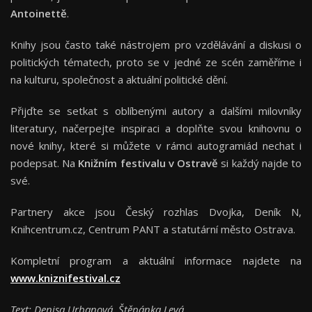
Antoinettě
.
Knihy jsou často také nástrojem pro vzdělávání a diskusi o
politických tématech, proto se v jedné ze scén zaměříme i
na kulturu, společnost a aktuální politické dění.
Přijďte se setkat s oblíbenými autory a dalšími milovníky
literatury, načerpejte inspiraci a doplňte svou knihovnu o
nové knihy, které si můžete v rámci autogramiád nechat i
podepsat. Na
Knižním festivalu v Ostravě
si každý najde to
své.
Partnery akce jsou Český rozhlas Dvojka, Deník N,
Knihcentrum.cz, Centrum PANT a statutární město Ostrava.
Kompletní program a aktuální informace najdete na
www.kniznifestival.cz
Text: Denisa Urbanová, Štěpánka Levá