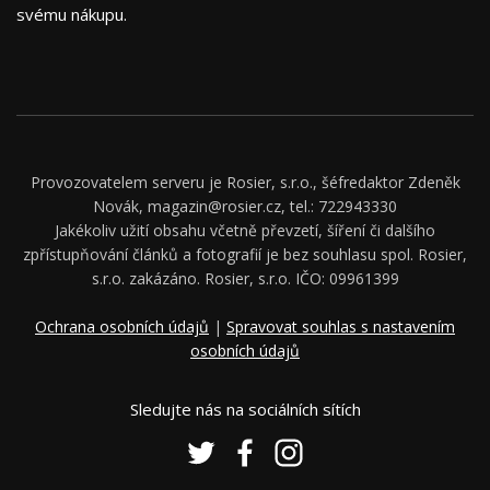
svému nákupu.
Provozovatelem serveru je Rosier, s.r.o., šéfredaktor Zdeněk
Novák, magazin@rosier.cz, tel.: 722943330
Jakékoliv užití obsahu včetně převzetí, šíření či dalšího
zpřístupňování článků a fotografií je bez souhlasu spol. Rosier,
s.r.o. zakázáno. Rosier, s.r.o. IČO: 09961399
Ochrana osobních údajů
|
Spravovat souhlas s nastavením
osobních údajů
Sledujte nás na sociálních sítích