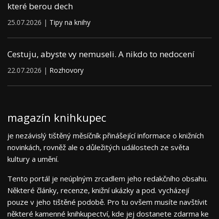
které berou dech
25.07.2026 |
Tipy na knihy
Cestuju, abyste vy nemuseli. A nikdo to nedocení
22.07.2026 |
Rozhovory
magazín knihkupec
je nezávislý tištěný měsíčník přinášející informace o knižních
novinkách, rovněž ale o důležitých událostech ze světa
kultury a umění.
Tento portál je neúplným zrcadlem jeho redakčního obsahu.
Některé články, recenze, knižní ukázky a pod. vycházejí
pouze v jeho tištěné podobě. Pro tu ovšem musíte navštívit
některé kamenné knihkupectví, kde jej dostanete zdarma ke