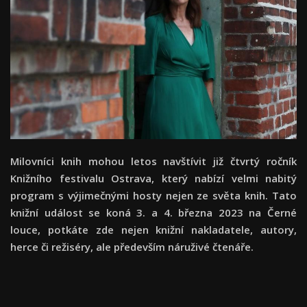
Milovníci knih mohou letos navštívit již čtvrtý ročník
Knižního festivalu Ostrava, který nabízí velmi nabitý
program s výjimečnými hosty nejen ze světa knih. Tato
knižní událost se koná 3. a 4. března 2023 na Černé
louce, potkáte zde nejen knižní nakladatele, autory,
herce či režiséry, ale především náruživé čtenáře.