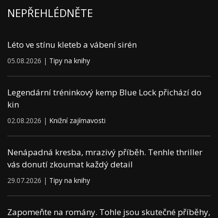
NEPŘEHLÉDNĚTE
Léto ve stínu kleteb a vábení sirén
05.08.2026 |
Tipy na knihy
Legendární tréninkový kemp Blue Lock přichází do
kin
02.08.2026 |
Knižní zajímavosti
Nenápadná kresba, mrazivý příběh. Tenhle thriller
vás donutí zkoumat každý detail
29.07.2026 |
Tipy na knihy
Zapomeňte na romány. Tohle jsou skutečné příběhy,