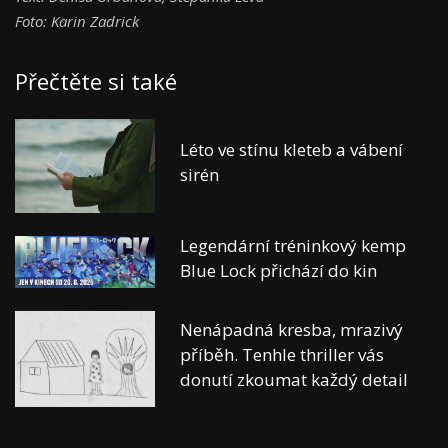
Foto: Karin Zadrick
Přečtěte si také
Léto ve stínu kleteb a vábení
sirén
Legendární tréninkový kemp
Blue Lock přichází do kin
Nenápadná kresba, mrazivý
příběh. Tenhle thriller vás
donutí zkoumat každý detail