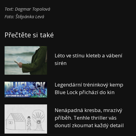
Text: Dagmar Topolová
Foto: Štěpánka Levá
Přečtěte si také
Léto ve stínu kleteb a vábení
sirén
Legendární tréninkový kemp
Blue Lock přichází do kin
Nenápadná kresba, mrazivý
příběh. Tenhle thriller vás
donutí zkoumat každý detail