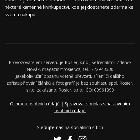
některé kamenné knihkupectví, kde jej dostanete zdarma ke
svému nákupu.
Provozovatelem serveru je Rosier, s.r.o., šéfredaktor Zdeněk
Novák, magazin@rosier.cz, tel.: 722943330
Jakékoliv užití obsahu včetně převzetí, šíření či dalšího
zpřístupňování článků a fotografií je bez souhlasu spol. Rosier,
s.r.o. zakázáno. Rosier, s.r.o. IČO: 09961399
Ochrana osobních údajů
|
Spravovat souhlas s nastavením
osobních údajů
Sledujte nás na sociálních sítích