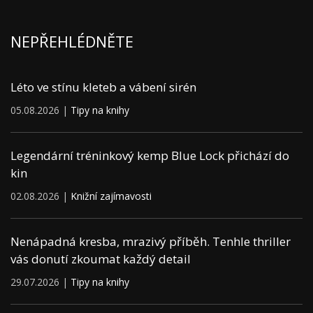
NEPŘEHLÉDNĚTE
Léto ve stínu kleteb a vábení sirén
05.08.2026 |
Tipy na knihy
Legendární tréninkový kemp Blue Lock přichází do
kin
02.08.2026 |
Knižní zajímavosti
Nenápadná kresba, mrazivý příběh. Tenhle thriller
vás donutí zkoumat každý detail
29.07.2026 |
Tipy na knihy