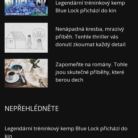
Legendární tréninkový kemp
Blue Lock přichází do kin
Nenápadná kresba, mrazivý
příběh. Tenhle thriller vás
donutí zkoumat každý detail
Zapomeňte na romány. Tohle
jsou skutečné příběhy, které
berou dech
NEPŘEHLÉDNĚTE
Legendární tréninkový kemp Blue Lock přichází do
kin