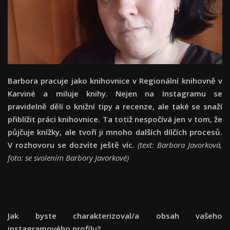
Barbora pracuje jako knihovnice v Regionální knihovně v
Karviné a miluje knihy. Nejen na Instagramu se
pravidelně dělí o knižní tipy a recenze, ale také se snaží
přiblížit práci knihovnice. Ta totiž nespočívá jen v tom, že
půjčuje knížky, ale tvoří ji mnoho dalších dílčích procesů.
V rozhovoru se dozvíte ještě víc.
(text: Barbora Javorková,
foto: se svolením Barbory Javorkové)
Jak byste charakterizoval/a obsah vašeho
instagramového profilu?