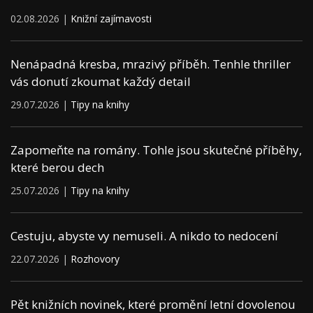
02.08.2026 |
Knižní zajímavosti
Nenápadná kresba, mrazivý příběh. Tenhle thriller
vás donutí zkoumat každý detail
29.07.2026 |
Tipy na knihy
Zapomeňte na romány. Tohle jsou skutečné příběhy,
které berou dech
25.07.2026 |
Tipy na knihy
Cestuju, abyste vy nemuseli. A nikdo to nedocení
22.07.2026 |
Rozhovory
Pět knižních novinek, které promění letní dovolenou