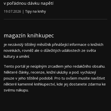
v pořádnou dávku napětí
19.07.2026 |
Tipy na knihy
magazín knihkupec
je nezávislý tištěný měsíčník přinášející informace o knižních
novinkách, rovněž ale o důležitých událostech ze světa
kultury a umění.
Tento portál je neúplným zrcadlem jeho redakčního obsahu.
Některé články, recenze, knižní ukázky a pod. vycházejí
pouze v jeho tištěné podobě. Pro tu ovšem musíte navštívit
některé kamenné knihkupectví, kde jej dostanete zdarma ke
svému nákupu.