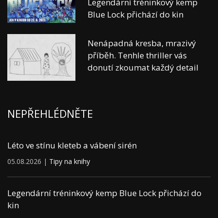
Legendární tréninkový kemp
Blue Lock přichází do kin
Nenápadná kresba, mrazivý
příběh. Tenhle thriller vás
donutí zkoumat každý detail
NEPŘEHLÉDNĚTE
Léto ve stínu kleteb a vábení sirén
05.08.2026 |
Tipy na knihy
Legendární tréninkový kemp Blue Lock přichází do
kin