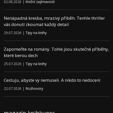
02.08.2026 |
Knižní zajímavosti
Nenápadná kresba, mrazivý příběh. Tenhle thriller
vás donutí zkoumat každý detail
29.07.2026 |
Tipy na knihy
Zapomeňte na romány. Tohle jsou skutečné příběhy,
které berou dech
25.07.2026 |
Tipy na knihy
Cestuju, abyste vy nemuseli. A nikdo to nedocení
22.07.2026 |
Rozhovory
magazín knihkupec