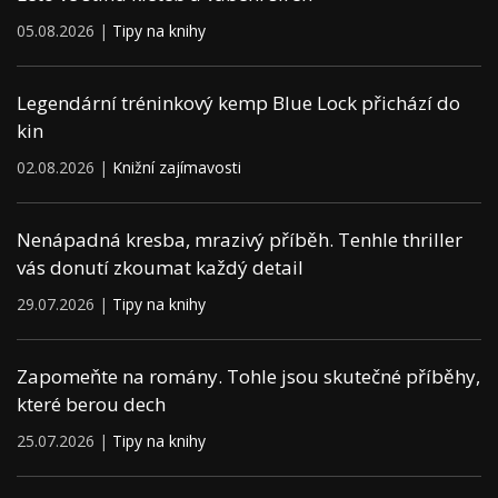
05.08.2026 |
Tipy na knihy
Legendární tréninkový kemp Blue Lock přichází do
kin
02.08.2026 |
Knižní zajímavosti
Nenápadná kresba, mrazivý příběh. Tenhle thriller
vás donutí zkoumat každý detail
29.07.2026 |
Tipy na knihy
Zapomeňte na romány. Tohle jsou skutečné příběhy,
které berou dech
25.07.2026 |
Tipy na knihy