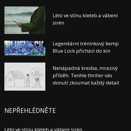
Léto ve stínu kleteb a vábení
sirén
Legendární tréninkový kemp
Blue Lock přichází do kin
Nenápadná kresba, mrazivý
příběh. Tenhle thriller vás
donutí zkoumat každý detail
NEPŘEHLÉDNĚTE
Léto ve stínu kleteb a vábení sirén