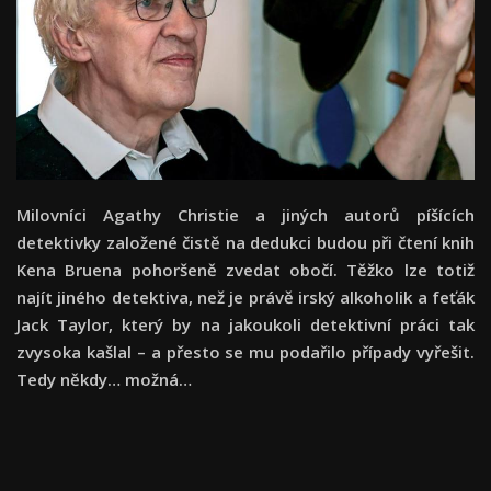
Milovníci Agathy Christie a jiných autorů píšících
detektivky založené čistě na dedukci budou při čtení knih
Kena Bruena pohoršeně zvedat obočí. Těžko lze totiž
najít jiného detektiva, než je právě irský alkoholik a feťák
Jack Taylor, který by na jakoukoli detektivní práci tak
zvysoka kašlal – a přesto se mu podařilo případy vyřešit.
Tedy někdy… možná…