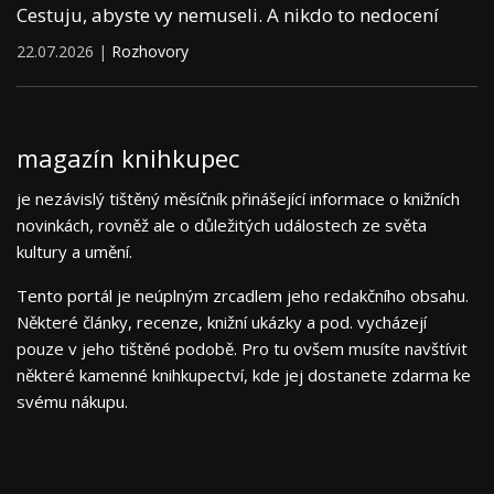
Cestuju, abyste vy nemuseli. A nikdo to nedocení
22.07.2026 |
Rozhovory
magazín knihkupec
je nezávislý tištěný měsíčník přinášející informace o knižních
novinkách, rovněž ale o důležitých událostech ze světa
kultury a umění.
Tento portál je neúplným zrcadlem jeho redakčního obsahu.
Některé články, recenze, knižní ukázky a pod. vycházejí
pouze v jeho tištěné podobě. Pro tu ovšem musíte navštívit
některé kamenné knihkupectví, kde jej dostanete zdarma ke
svému nákupu.