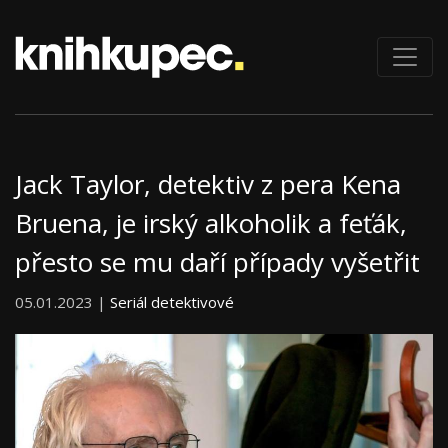
Jack Taylor, detektiv z pera Kena
Bruena, je irský alkoholik a feťák,
přesto se mu daří případy vyšetřit
05.01.2023 |
Seriál detektivové