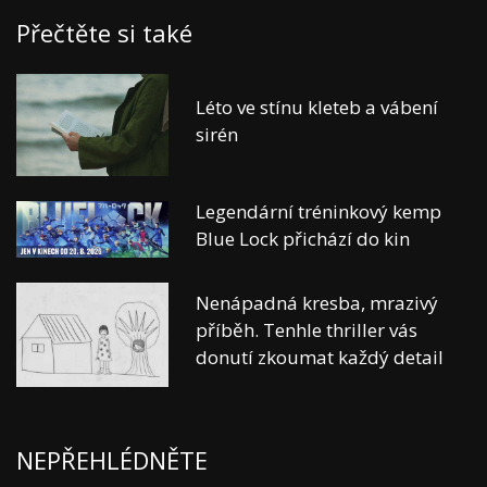
Přečtěte si také
Léto ve stínu kleteb a vábení
sirén
Legendární tréninkový kemp
Blue Lock přichází do kin
Nenápadná kresba, mrazivý
příběh. Tenhle thriller vás
donutí zkoumat každý detail
NEPŘEHLÉDNĚTE