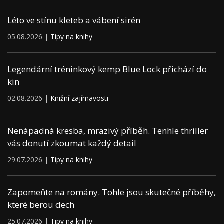
Léto ve stínu kleteb a vábení sirén
05.08.2026 |
Tipy na knihy
Legendární tréninkový kemp Blue Lock přichází do
kin
02.08.2026 |
Knižní zajímavosti
Nenápadná kresba, mrazivý příběh. Tenhle thriller
vás donutí zkoumat každý detail
29.07.2026 |
Tipy na knihy
Zapomeňte na romány. Tohle jsou skutečné příběhy,
které berou dech
25.07.2026 |
Tipy na knihy