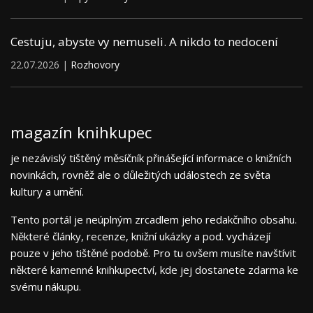
Cestuju, abyste vy nemuseli. A nikdo to nedocení
22.07.2026 |
Rozhovory
magazín knihkupec
je nezávislý tištěný měsíčník přinášející informace o knižních
novinkách, rovněž ale o důležitých událostech ze světa
kultury a umění.
Tento portál je neúplným zrcadlem jeho redakčního obsahu.
Některé články, recenze, knižní ukázky a pod. vycházejí
pouze v jeho tištěné podobě. Pro tu ovšem musíte navštívit
některé kamenné knihkupectví, kde jej dostanete zdarma ke
svému nákupu.