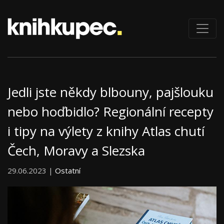
Jedli jste někdy blbouny, pajšlouku
nebo hoďbidlo? Regionální recepty
i tipy na výlety z knihy Atlas chutí
Čech, Moravy a Slezska
29.06.2023 |
Ostatní