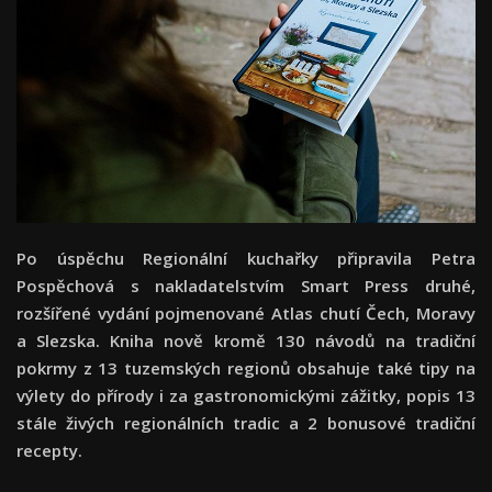
Po úspěchu Regionální kuchařky připravila Petra
Pospěchová s nakladatelstvím Smart Press druhé,
rozšířené vydání pojmenované Atlas chutí Čech, Moravy
a Slezska. Kniha nově kromě 130 návodů na tradiční
pokrmy z 13 tuzemských regionů obsahuje také tipy na
výlety do přírody i za gastronomickými zážitky, popis 13
stále živých regionálních tradic a 2 bonusové tradiční
recepty.