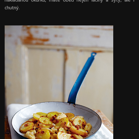
chutný.