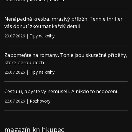
Nenápadná kresba, mrazivý příběh. Tenhle thriller
vás donutí zkoumat každý detail
29.07.2026 |
Tipy na knihy
Zapomeňte na romány. Tohle jsou skutečné příběhy,
které berou dech
25.07.2026 |
Tipy na knihy
Cestuju, abyste vy nemuseli. A nikdo to nedocení
22.07.2026 |
Rozhovory
magazín knihkupec