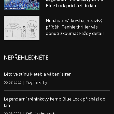
Blue Lock přichází do kin
Nenápadná kresba, mrazivý
příběh. Tenhle thriller vás
donutí zkoumat každý detail
NEPŘEHLÉDNĚTE
Léto ve stínu kleteb a vábení sirén
05.08.2026 |
Tipy na knihy
Legendární tréninkový kemp Blue Lock přichází do
kin
02.08.2026 |
Knižní zajímavosti