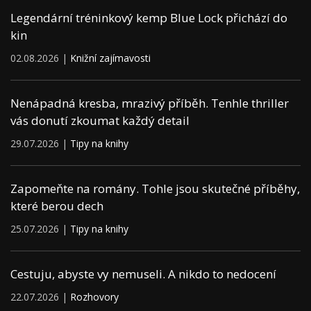
Legendární tréninkový kemp Blue Lock přichází do
kin
02.08.2026 |
Knižní zajímavosti
Nenápadná kresba, mrazivý příběh. Tenhle thriller
vás donutí zkoumat každý detail
29.07.2026 |
Tipy na knihy
Zapomeňte na romány. Tohle jsou skutečné příběhy,
které berou dech
25.07.2026 |
Tipy na knihy
Cestuju, abyste vy nemuseli. A nikdo to nedocení
22.07.2026 |
Rozhovory