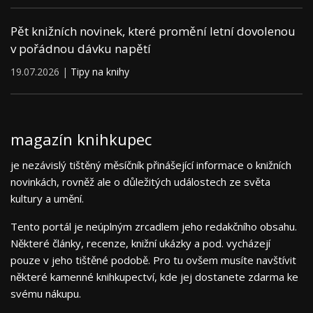
Pět knižních novinek, které promění letní dovolenou
v pořádnou dávku napětí
19.07.2026 |
Tipy na knihy
magazín knihkupec
je nezávislý tištěný měsíčník přinášející informace o knižních
novinkách, rovněž ale o důležitých událostech ze světa
kultury a umění.
Tento portál je neúplným zrcadlem jeho redakčního obsahu.
Některé články, recenze, knižní ukázky a pod. vycházejí
pouze v jeho tištěné podobě. Pro tu ovšem musíte navštívit
některé kamenné knihkupectví, kde jej dostanete zdarma ke
svému nákupu.