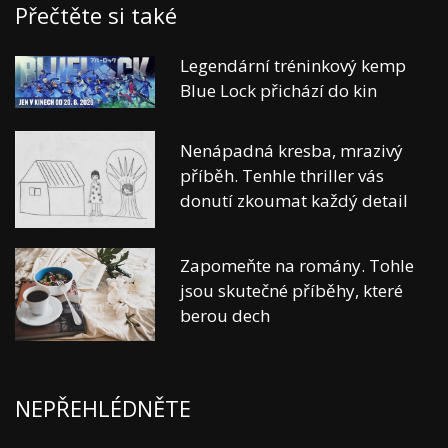
Přečtěte si také
Legendární tréninkový kemp
Blue Lock přichází do kin
Nenápadná kresba, mrazivý
příběh. Tenhle thriller vás
donutí zkoumat každý detail
Zapomeňte na romány. Tohle
jsou skutečné příběhy, které
berou dech
NEPŘEHLÉDNĚTE