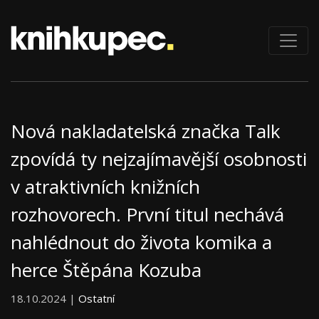
Nová nakladatelská značka Talk
zpovídá ty nejzajímavější osobnosti
v atraktivních knižních
rozhovorech. První titul nechává
nahlédnout do života komika a
herce Štěpána Kozuba
18.10.2024 |
Ostatní