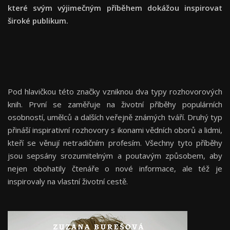
které svým výjimečným příběhem dokážou inspirovat
široké publikum.
Pod hlavičkou této značky vzniknou dva typy rozhovorových
knih. První se zaměřuje na životní příběhy populárních
osobností, umělců a dalších veřejně známých tváří. Druhý typ
přináší inspirativní rozhovory s ikonami vědních oborů a lidmi,
kteří se věnují netradičním profesím. Všechny tyto příběhy
jsou sepsány srozumitelným a poutavým způsobem, aby
nejen obohatily čtenáře o nové informace, ale též je
inspirovaly na vlastní životní cestě.