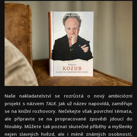
Naše nakladatelství se rozrůstá o nový ambiciózní
projekt s názvem
TALK
. Jak už název napovídá, zaměřuje
se na knižní rozhovory. Nečekejte však povrchní témata,
ale připravte se na propracované zpovědi jdoucí do
hloubky. Můžete tak poznat skutečné příběhy a myšlenky
nejen slavných hvězd, ale i méně známých osobností,