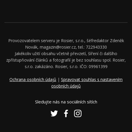
Provozovatelem serveru je Rosier, s.r.o., šéfredaktor Zdeněk
Novák, magazin@rosier.cz, tel.: 722943330
Jakékoliv užití obsahu včetně převzetí, šíření či dalšího
zpřístupňování článků a fotografií je bez souhlasu spol. Rosier,
s.r.o. zakázáno. Rosier, s.r.o. IČO: 09961399
Ochrana osobních údajů
|
Spravovat souhlas s nastavením
osobních údajů
Sledujte nás na sociálních sítích