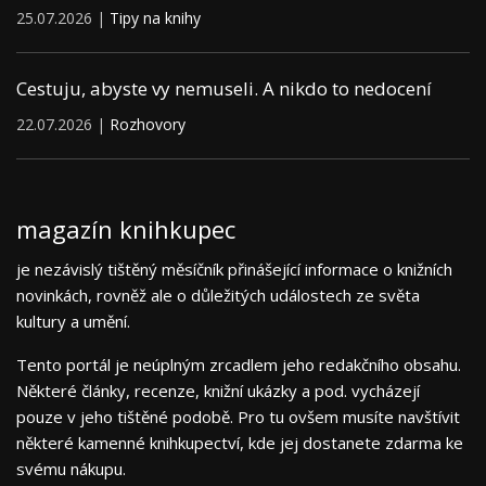
25.07.2026 |
Tipy na knihy
Cestuju, abyste vy nemuseli. A nikdo to nedocení
22.07.2026 |
Rozhovory
magazín knihkupec
je nezávislý tištěný měsíčník přinášející informace o knižních
novinkách, rovněž ale o důležitých událostech ze světa
kultury a umění.
Tento portál je neúplným zrcadlem jeho redakčního obsahu.
Některé články, recenze, knižní ukázky a pod. vycházejí
pouze v jeho tištěné podobě. Pro tu ovšem musíte navštívit
některé kamenné knihkupectví, kde jej dostanete zdarma ke
svému nákupu.