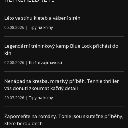
Léto ve stínu kleteb a vábení sirén
05.08.2026 |
Tipy na knihy
Legendární tréninkový kemp Blue Lock přichází do
kin
02.08.2026 |
Knižní zajímavosti
Nenápadná kresba, mrazivý příběh. Tenhle thriller
vás donutí zkoumat každý detail
29.07.2026 |
Tipy na knihy
Zapomeňte na romány. Tohle jsou skutečné příběhy,
které berou dech