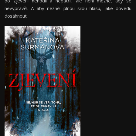
do Zjevení nehodil a nepatřil, ale není možné, aby se
nevyprávěl. A aby nezněl plnou silou hlasu, jaké dovedu
dosáhnout.