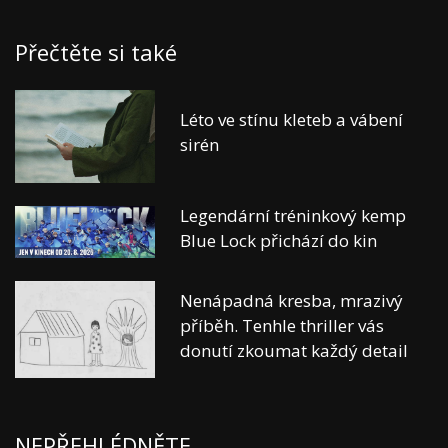
Přečtěte si také
Léto ve stínu kleteb a vábení
sirén
Legendární tréninkový kemp
Blue Lock přichází do kin
Nenápadná kresba, mrazivý
příběh. Tenhle thriller vás
donutí zkoumat každý detail
NEPŘEHLÉDNĚTE