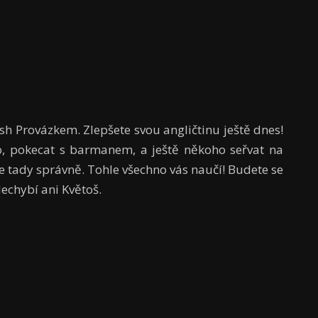
h Provázkem. Zlepšete svou angličtinu ještě dnes!
ko, pokecat s barmanem, a ještě někoho seřvat na
te tady správně. Tohle všechno vás naučí! Budete se
 Nechybí ani Květoš.