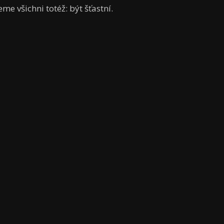
me všichni totéž: být šťastní.