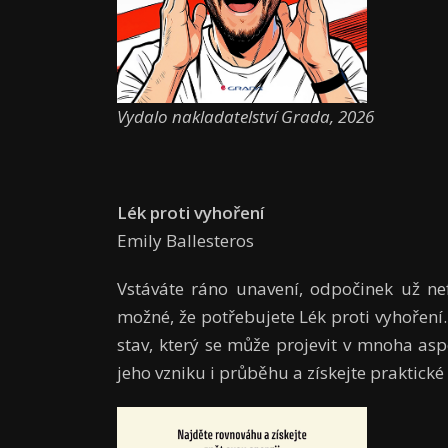
Vydalo nakladatelství Grada, 2026
Lék proti vyhoření
Emily Ballesteros
Vstáváte ráno unavení, odpočinek už nef
možné, že potřebujete Lék proti vyhoření.
stav, který se může projevit v mnoha aspe
jeho vzniku i průběhu a získejte praktické