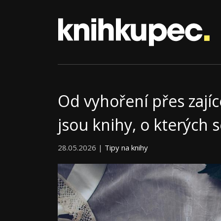
Od vyhoření přes zají
jsou knihy, o kterých 
28.05.2026 |
Tipy na knihy