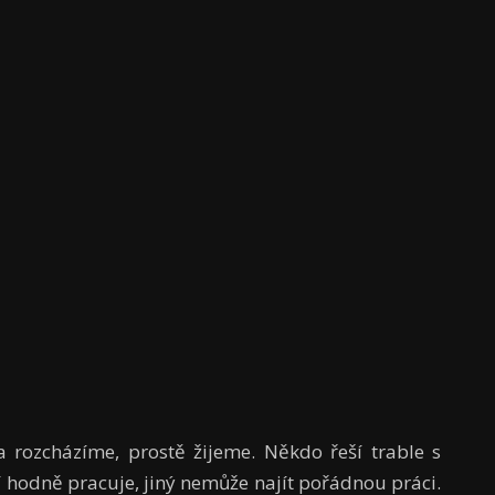
rozcházíme, prostě žijeme. Někdo řeší trable s
 hodně pracuje, jiný nemůže najít pořádnou práci.