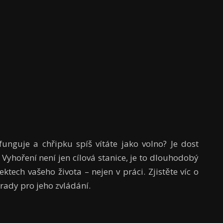
unguje a chřipku spíš vítáte jako volno? Je dost
 Vyhoření není jen cílová stanice, je to dlouhodobý
ktech vašeho života – nejen v práci. Zjistěte víc o
 rady pro jeho zvládání.