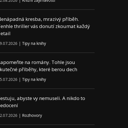
2.08.2026 |
Knižní zajímavosti
enápadná kresba, mrazivý příběh.
enhle thriller vás donutí zkoumat každý
etail
9.07.2026 |
Tipy na knihy
apomeňte na romány. Tohle jsou
kutečné příběhy, které berou dech
5.07.2026 |
Tipy na knihy
estuju, abyste vy nemuseli. A nikdo to
edocení
2.07.2026 |
Rozhovory