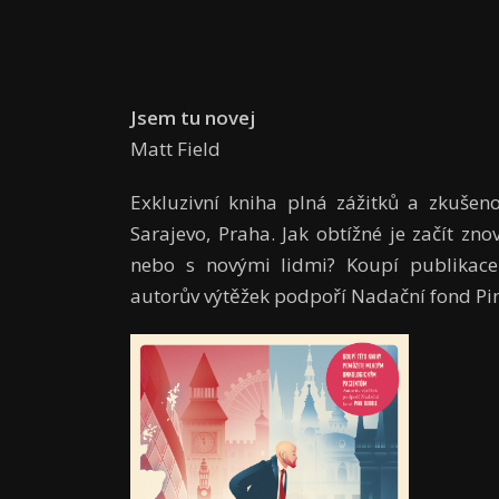
Jsem tu novej
Matt Field
Exkluzivní kniha plná zážitků a zkušeno
Sarajevo, Praha. Jak obtížné je začít zn
nebo s novými lidmi? Koupí publika
autorův výtěžek podpoří Nadační fond Pi