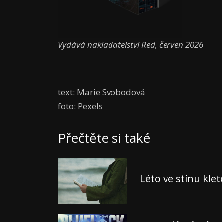
Vydává nakladatelství Red, červen 2026
text: Marie Svobodová
foto: Pexels
Přečtěte si také
Léto ve stínu kle