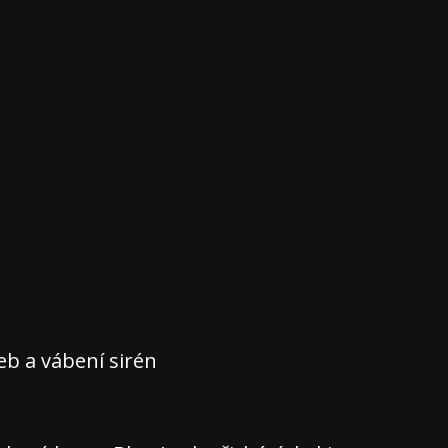
teb a vábení sirén