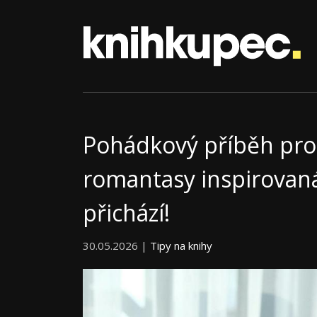
Pohádkový příběh pro
romantasy inspirovan
přichází!
30.05.2026 |
Tipy na knihy