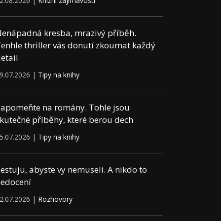
2.08.2026 |
Knižní zajímavosti
enápadná kresba, mrazivý příběh.
enhle thriller vás donutí zkoumat každý
etail
9.07.2026 |
Tipy na knihy
apomeňte na romány. Tohle jsou
kutečné příběhy, které berou dech
5.07.2026 |
Tipy na knihy
estuju, abyste vy nemuseli. A nikdo to
edocení
2.07.2026 |
Rozhovory