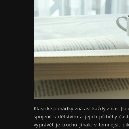
Klasické pohádky zná asi každý z nás. Js
spojené s dětstvím a jejich příběhy ča
vyprávět je trochu jinak: v temnější, p