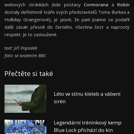
webových stránkách (kde postavy
Cormorana
a
Robin
dostaly definitivně tváře svých představitelů Toma Burkea a
Holliday Graingerové), je jasné, že paní Joanne se podařil
další zásah přesně do černého. Všechna čest a naprostý
respekt. Je to zasloužené.
text: Jiří Popiolek
foto: se svolením BBC
Přečtěte si také
Léto ve stínu kleteb a vábení
sirén
Legendární tréninkový kemp
Blue Lock přichází do kin