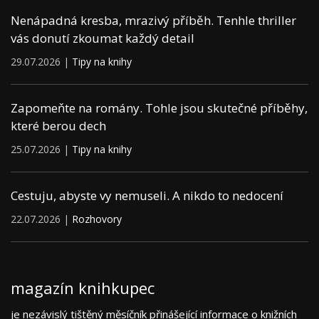
Nenápadná kresba, mrazivý příběh. Tenhle thriller
vás donutí zkoumat každý detail
29.07.2026 |
Tipy na knihy
Zapomeňte na romány. Tohle jsou skutečné příběhy,
které berou dech
25.07.2026 |
Tipy na knihy
Cestuju, abyste vy nemuseli. A nikdo to nedocení
22.07.2026 |
Rozhovory
magazín knihkupec
je nezávislý tištěný měsíčník přinášející informace o knižních