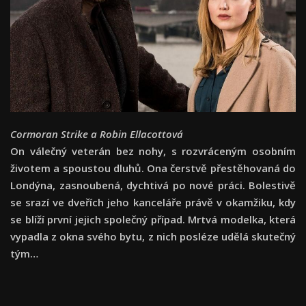
Cormoran Strike a Robin Ellacottová
On válečný veterán bez nohy, s rozvráceným osobním
životem a spoustou dluhů. Ona čerstvě přestěhovaná do
Londýna, zasnoubená, dychtivá po nové práci. Bolestivě
se srazí ve dveřích jeho kanceláře právě v okamžiku, kdy
se blíží první jejich společný případ. Mrtvá modelka, která
vypadla z okna svého bytu, z nich posléze udělá skutečný
tým…