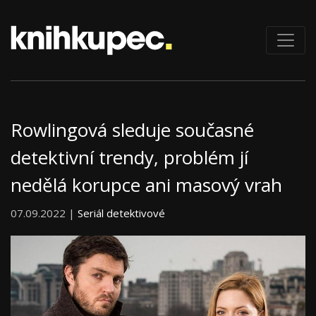
Rowlingová sleduje současné
detektivní trendy, problém jí
nedělá korupce ani masový vrah
07.09.2022 |
Seriál detektivové