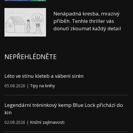
Nenápadná kresba, mrazivý
příběh. Tenhle thriller vás
donutí zkoumat každý detail
NEPŘEHLÉDNĚTE
Léto ve stínu kleteb a vábení sirén
05.08.2026 |
Tipy na knihy
Legendární tréninkový kemp Blue Lock přichází do
kin
02.08.2026 |
Knižní zajímavosti