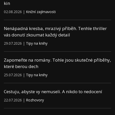
kin
02.08.2026 |
Knižní zajímavosti
Nenápadná kresba, mrazivý příběh. Tenhle thriller
vás donutí zkoumat každý detail
29.07.2026 |
Tipy na knihy
Zapomeňte na romány. Tohle jsou skutečné příběhy,
které berou dech
25.07.2026 |
Tipy na knihy
Cestuju, abyste vy nemuseli. A nikdo to nedocení
22.07.2026 |
Rozhovory