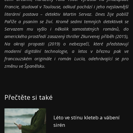
Francie, studoval v Toulouse, odkud pochází i jeho nejslavnější
literární postava – detektiv Martin Servaz. Dnes žije poblíž
Paříže a psaním se živí. Kromě sedmi temných detektivek se
Servazem mu vyšlo i několik samostatných románů, do
amerického prostředí zasazený thriller Zkurvenej příběh (2015),
Na okraji propasti (2019) o nebezpečí, které představují
moderní digitální technologie, a letos v březnu pak ve
francouzském originále i román Lucía, odehrávající se pro
změnu ve Španělsku.
Přečtěte si také
Léto ve stínu kleteb a vábení
sirén