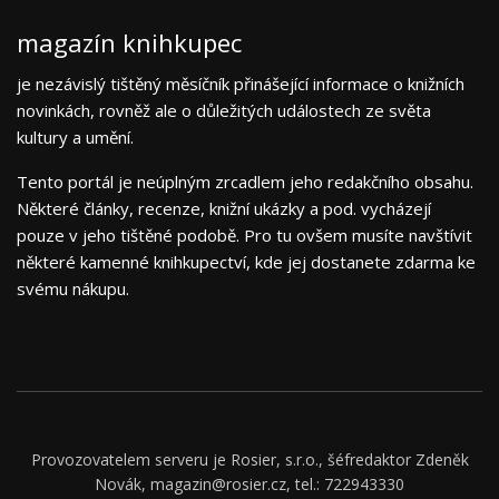
magazín knihkupec
je nezávislý tištěný měsíčník přinášející informace o knižních
novinkách, rovněž ale o důležitých událostech ze světa
kultury a umění.
Tento portál je neúplným zrcadlem jeho redakčního obsahu.
Některé články, recenze, knižní ukázky a pod. vycházejí
pouze v jeho tištěné podobě. Pro tu ovšem musíte navštívit
některé kamenné knihkupectví, kde jej dostanete zdarma ke
svému nákupu.
Provozovatelem serveru je Rosier, s.r.o., šéfredaktor Zdeněk
Novák, magazin@rosier.cz, tel.: 722943330