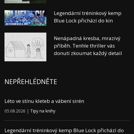
Legendární tréninkový kemp
Blue Lock přichází do kin
Nenápadná kresba, mrazivý
příběh. Tenhle thriller vás
donutí zkoumat každý detail
NEPŘEHLÉDNĚTE
Léto ve stínu kleteb a vábení sirén
05.08.2026 |
Tipy na knihy
Legendární tréninkový kemp Blue Lock přichází do