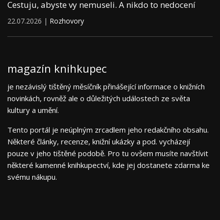
Cestuju, abyste vy nemuseli. A nikdo to nedocení
22.07.2026 |
Rozhovory
magazín knihkupec
je nezávislý tištěný měsíčník přinášející informace o knižních
novinkách, rovněž ale o důležitých událostech ze světa
kultury a umění.
Tento portál je neúplným zrcadlem jeho redakčního obsahu.
Některé články, recenze, knižní ukázky a pod. vycházejí
pouze v jeho tištěné podobě. Pro tu ovšem musíte navštívit
některé kamenné knihkupectví, kde jej dostanete zdarma ke
svému nákupu.