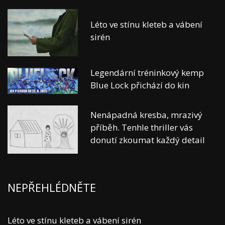
Léto ve stínu kleteb a vábení
sirén
Legendární tréninkový kemp
Blue Lock přichází do kin
Nenápadná kresba, mrazivý
příběh. Tenhle thriller vás
donutí zkoumat každý detail
NEPŘEHLÉDNĚTE
Léto ve stínu kleteb a vábení sirén