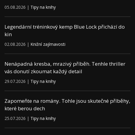
05.08.2026 |
Tipy na knihy
Legendární tréninkový kemp Blue Lock přichází do
kin
02.08.2026 |
Knižní zajímavosti
Nenápadná kresba, mrazivý příběh. Tenhle thriller
vás donutí zkoumat každý detail
29.07.2026 |
Tipy na knihy
Zapomeňte na romány. Tohle jsou skutečné příběhy,
které berou dech
25.07.2026 |
Tipy na knihy