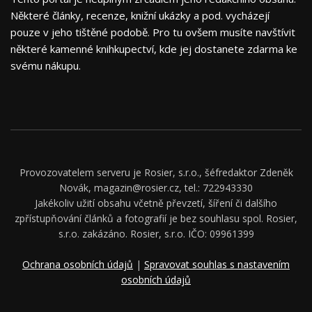
Některé články, recenze, knižní ukázky a pod. vycházejí
pouze v jeho tištěné podobě. Pro tu ovšem musíte navštívit
některé kamenné knihkupectví, kde jej dostanete zdarma ke
svému nákupu.
Provozovatelem serveru je Rosier, s.r.o., šéfredaktor Zdeněk
Novák, magazin@rosier.cz, tel.: 722943330
Jakékoliv užití obsahu včetně převzetí, šíření či dalšího
zpřístupňování článků a fotografií je bez souhlasu spol. Rosier,
s.r.o. zakázáno. Rosier, s.r.o. IČO: 09961399
Ochrana osobních údajů
|
Spravovat souhlas s nastavením
osobních údajů