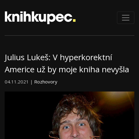
Julius Lukeš: V hyperkorektní
Americe už by moje kniha nevyšla
04.11.2021 |
Rozhovory