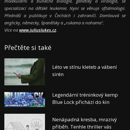
molekulární a buněčné biologie, genetiky a virologie, se
specializací na dětské leukemie. Nyní se věnuje oftalmologii.
Přednáší a publikuje v Čechách i zahraničí. Domlouvá se
anglicky, německy, španělsky a „rukama a nohama“.
Více na
www.juliuslukes.cz
.
Přečtěte si také
Léto ve stínu kleteb a vábení
sirén
Legendární tréninkový kemp
Blue Lock přichází do kin
Nenápadná kresba, mrazivý
příběh. Tenhle thriller vás