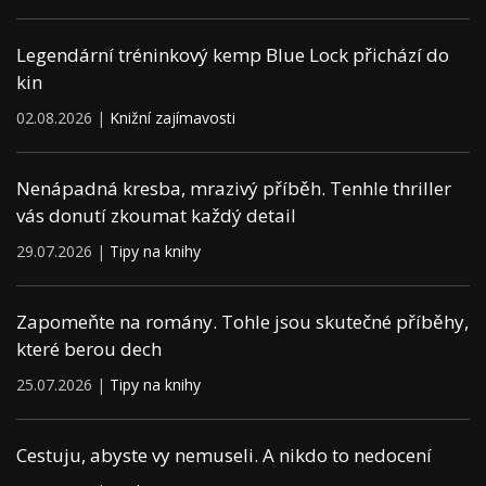
Legendární tréninkový kemp Blue Lock přichází do
kin
02.08.2026 |
Knižní zajímavosti
Nenápadná kresba, mrazivý příběh. Tenhle thriller
vás donutí zkoumat každý detail
29.07.2026 |
Tipy na knihy
Zapomeňte na romány. Tohle jsou skutečné příběhy,
které berou dech
25.07.2026 |
Tipy na knihy
Cestuju, abyste vy nemuseli. A nikdo to nedocení