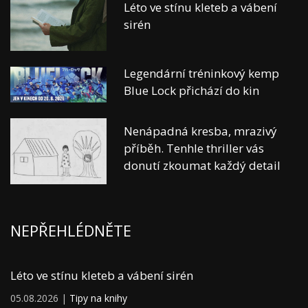
Léto ve stínu kleteb a vábení
sirén
Legendární tréninkový kemp
Blue Lock přichází do kin
Nenápadná kresba, mrazivý
příběh. Tenhle thriller vás
donutí zkoumat každý detail
NEPŘEHLÉDNĚTE
Léto ve stínu kleteb a vábení sirén
05.08.2026 |
Tipy na knihy