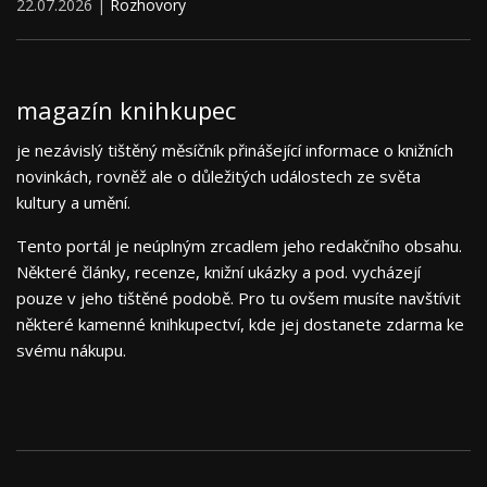
22.07.2026 |
Rozhovory
magazín knihkupec
je nezávislý tištěný měsíčník přinášející informace o knižních
novinkách, rovněž ale o důležitých událostech ze světa
kultury a umění.
Tento portál je neúplným zrcadlem jeho redakčního obsahu.
Některé články, recenze, knižní ukázky a pod. vycházejí
pouze v jeho tištěné podobě. Pro tu ovšem musíte navštívit
některé kamenné knihkupectví, kde jej dostanete zdarma ke
svému nákupu.