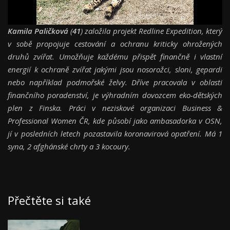
Kamila Paličková
(
41
) založila projekt Redline Expedition, který
v sobě propojuje cestování a ochranu kriticky ohrožených
druhů zvířat. Umožňuje každému přispět finančně i vlastní
energií k ochraně zvířat jakými jsou nosorožci, sloni, gepardi
nebo například podmořské želvy. Dříve pracovala v oblasti
finančního poradenství, je výhradním dovozcem eko-dětských
plen z Finska. Práci v neziskové organizaci Business &
Professional Women ČR, kde působí jako ambasadorka v OSN,
jí v posledních letech pozastavila koronavirová opatření. Má 1
syna, 2 afghánské chrty a 3 kocoury.
Přečtěte si také