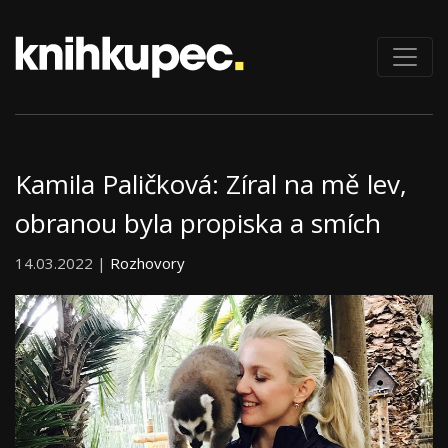
Kamila Paličková: Zíral na mě lev,
obranou byla propiska a smích
14.03.2022 |
Rozhovory