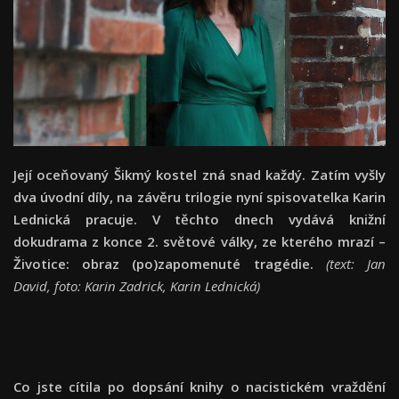
Její oceňovaný Šikmý kostel zná snad každý. Zatím vyšly
dva úvodní díly, na závěru trilogie nyní spisovatelka Karin
Lednická pracuje. V těchto dnech vydává knižní
dokudrama z konce 2. světové války, ze kterého mrazí –
Životice: obraz (po)zapomenuté tragédie.
(text: Jan
David, foto: Karin Zadrick, Karin Lednická)
Co jste cítila po dopsání knihy o nacistickém vraždění