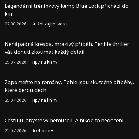
Legendární tréninkový kemp Blue Lock přichází do
kin
02.08.2026 |
Knižní zajímavosti
Nenápadná kresba, mrazivý příběh. Tenhle thriller
vás donutí zkoumat každý detail
29.07.2026 |
Tipy na knihy
Zapomeňte na romány. Tohle jsou skutečné příběhy,
které berou dech
25.07.2026 |
Tipy na knihy
Cestuju, abyste vy nemuseli. A nikdo to nedocení
22.07.2026 |
Rozhovory