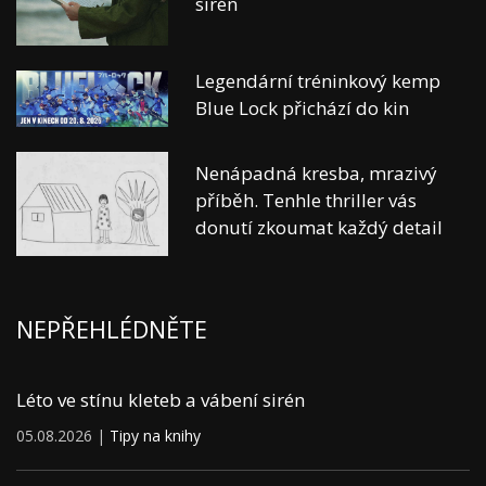
sirén
Legendární tréninkový kemp
Blue Lock přichází do kin
Nenápadná kresba, mrazivý
příběh. Tenhle thriller vás
donutí zkoumat každý detail
NEPŘEHLÉDNĚTE
Léto ve stínu kleteb a vábení sirén
05.08.2026 |
Tipy na knihy