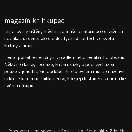
magazín knihkupec
je nezávislý tištěný měsíčník přinášející informace o knižních
novinkách, rovněž ale o důležitých událostech ze světa
kultury a umění.
Tento portál je neúplným zrcadlem jeho redakčního obsahu.
Některé články, recenze, knižní ukázky a pod. vycházejí
pouze v jeho tištěné podobě. Pro tu ovšem musíte navštívit
některé kamenné knihkupectví, kde jej dostanete zdarma ke
svému nákupu.
Provozovatelem serveru je Rosier, s.r.o., šéfredaktor Zdeněk