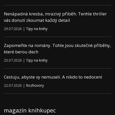
Nenápadná kresba, mrazivý příběh. Tenhle thriller
vás donutí zkoumat každý detail
29.07.2026 |
Tipy na knihy
Zapomeňte na romány. Tohle jsou skutečné příběhy,
které berou dech
25.07.2026 |
Tipy na knihy
Cestuju, abyste vy nemuseli. A nikdo to nedocení
22.07.2026 |
Rozhovory
magazín knihkupec