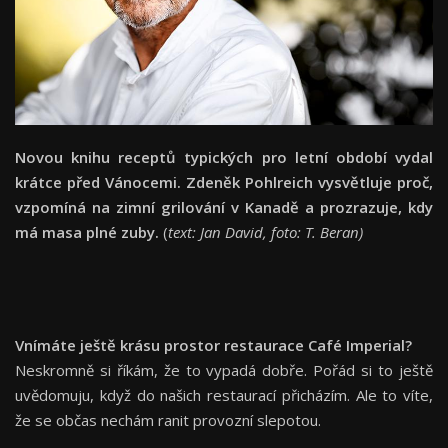
Novou knihu receptů typických pro letní období vydal
krátce před Vánocemi. Zdeněk Pohlreich vysvětluje proč,
vzpomíná na zimní grilování v Kanadě a prozrazuje, kdy
má masa plné zuby.
(
text: Jan David, foto: T. Beran)
Vnímáte ještě krásu prostor restaurace Café Imperial?
Neskromně si říkám, že to vypadá dobře. Pořád si to ještě
uvědomuju, když do našich restaurací přicházím. Ale to víte,
že se občas nechám ranit provozní slepotou.