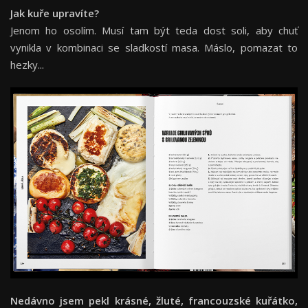
Jak kuře upravíte?
Jenom ho osolím. Musí tam být teda dost soli, aby chuť
vynikla v kombinaci se sladkostí masa. Máslo, pomazat to
hezky...
Nedávno jsem pekl krásné, žluté, francouzské kuřátko,