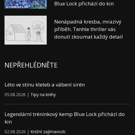
Blue Lock přichází do kin
Nenápadná kresba, mrazivý
příběh. Tenhle thriller vás
donutí zkoumat každý detail
NEPŘEHLÉDNĚTE
Léto ve stínu kleteb a vábení sirén
05.08.2026 |
Tipy na knihy
Legendární tréninkový kemp Blue Lock přichází do
kin
02.08.2026 |
Knižní zajímavosti