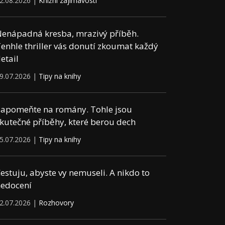
2.08.2026 |
Knižní zajímavosti
enápadná kresba, mrazivý příběh.
enhle thriller vás donutí zkoumat každý
etail
9.07.2026 |
Tipy na knihy
apomeňte na romány. Tohle jsou
kutečné příběhy, které berou dech
5.07.2026 |
Tipy na knihy
estuju, abyste vy nemuseli. A nikdo to
edocení
2.07.2026 |
Rozhovory