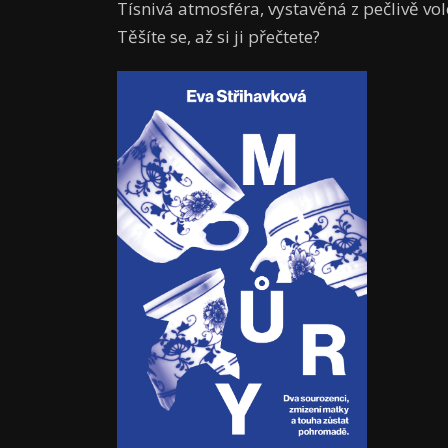
Tísnivá atmosféra, vystavěná z pečlivě vol
Těšíte se, až si ji přečtete?