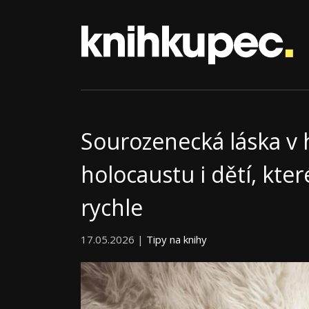
Sourozenecká láska v h
holocaustu i dětí, kte
rychle
17.05.2026 |
Tipy na knihy