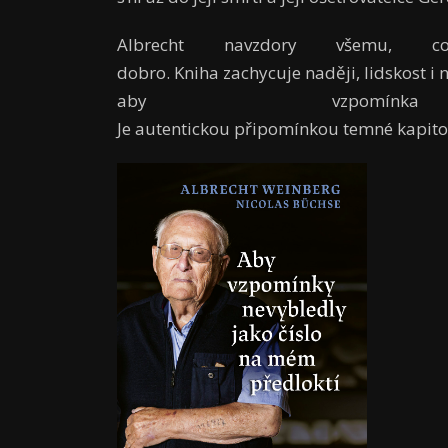
Albrecht navzdory všemu, c
dobro. Kniha zachycuje naději, lidskost i 
aby vzpomí
Je autentickou připomínkou temné kapito