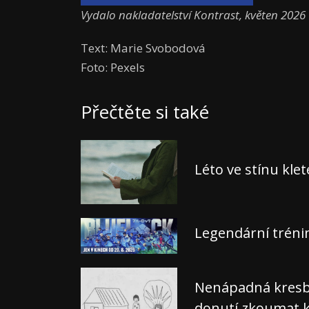
Vydalo nakladatelství Kontrast, květen 2026
Text: Marie Svobodová
Foto: Pexels
Přečtěte si také
Léto ve stínu kle
Legendární tréni
Nenápadná kresba,
donutí zkoumat k