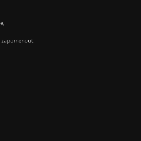
e,
dy zapomenout.