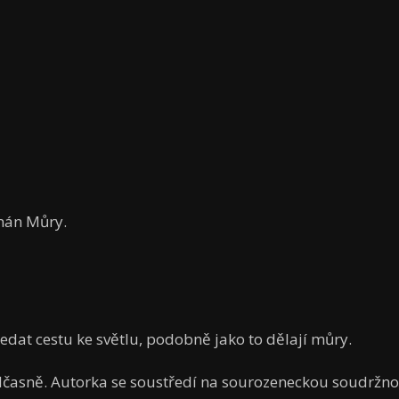
omán Můry.
ledat cestu ke světlu, podobně jako to dělají můry.
časně. Autorka se soustředí na sourozeneckou soudržnost,