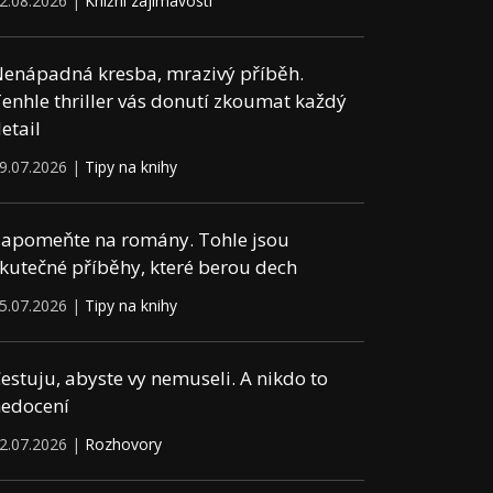
2.08.2026 |
Knižní zajímavosti
enápadná kresba, mrazivý příběh.
enhle thriller vás donutí zkoumat každý
etail
9.07.2026 |
Tipy na knihy
apomeňte na romány. Tohle jsou
kutečné příběhy, které berou dech
5.07.2026 |
Tipy na knihy
estuju, abyste vy nemuseli. A nikdo to
edocení
2.07.2026 |
Rozhovory