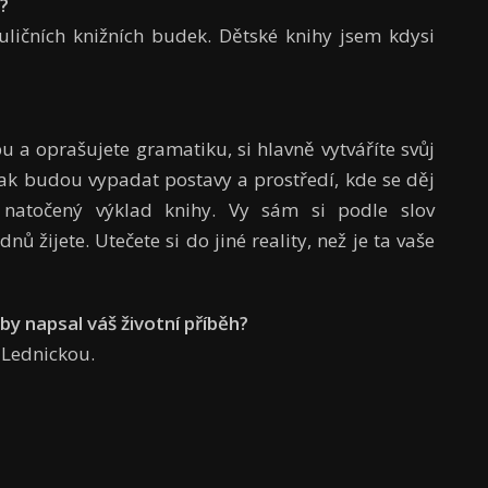
?
čních knižních budek. Dětské knihy jsem kdysi
bu a oprašujete gramatiku, si hlavně vytváříte svůj
í, jak budou vypadat postavy a prostředí, kde se děj
 natočený výklad knihy. Vy sám si podle slov
dnů žijete. Utečete si do jiné reality, než je ta vaše
by napsal váš životní příběh?
Lednickou.