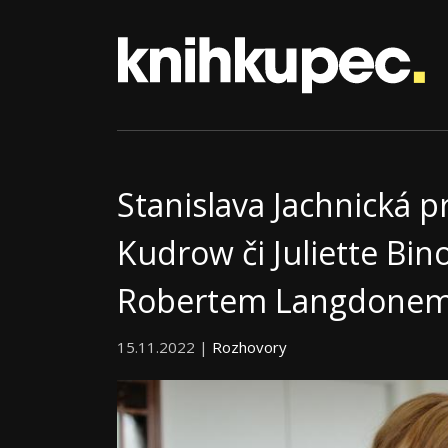
Stanislava Jachnická p
Kudrow či Juliette Bino
Robertem Langdone
15.11.2022 |
Rozhovory