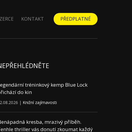
ZERCE
KONTAKT
PŘEDPLATNÉ
NEPŘEHLÉDNĚTE
egendární tréninkový kemp Blue Lock
řichází do kin
2.08.2026 |
Knižní zajímavosti
enápadná kresba, mrazivý příběh.
enhle thriller vás donutí zkoumat každý