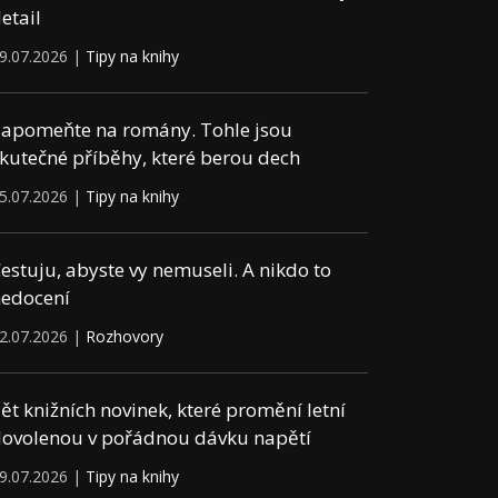
etail
9.07.2026 |
Tipy na knihy
apomeňte na romány. Tohle jsou
kutečné příběhy, které berou dech
5.07.2026 |
Tipy na knihy
estuju, abyste vy nemuseli. A nikdo to
edocení
2.07.2026 |
Rozhovory
ět knižních novinek, které promění letní
ovolenou v pořádnou dávku napětí
9.07.2026 |
Tipy na knihy