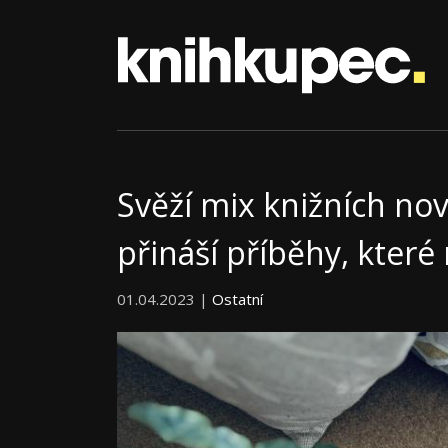
Svěží mix knižních no
přináší příběhy, které 
01.04.2023 |
Ostatní