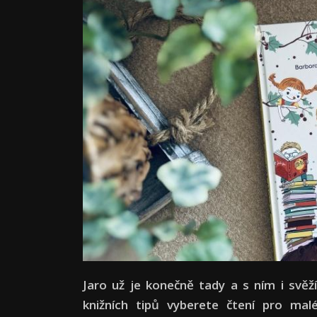
Jaro už je konečně tady a s ním i svěž
knižních tipů vyberete čtení pro mal