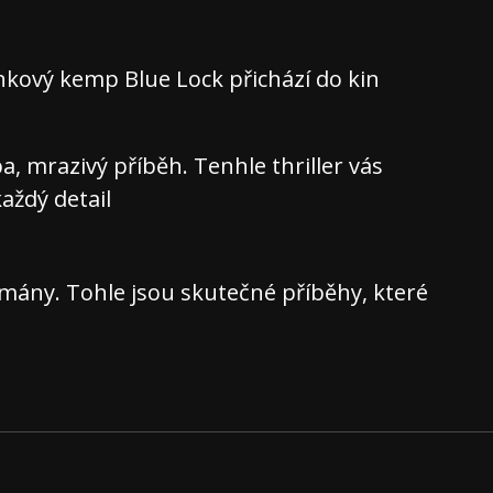
nkový kemp Blue Lock přichází do kin
 mrazivý příběh. Tenhle thriller vás
aždý detail
ány. Tohle jsou skutečné příběhy, které