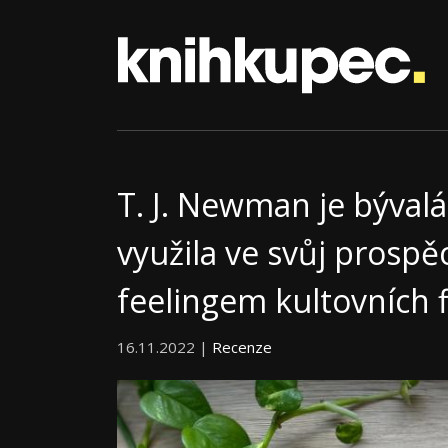
T. J. Newman je bývalá
využila ve svůj prospěc
feelingem kultovních 
16.11.2022 |
Recenze