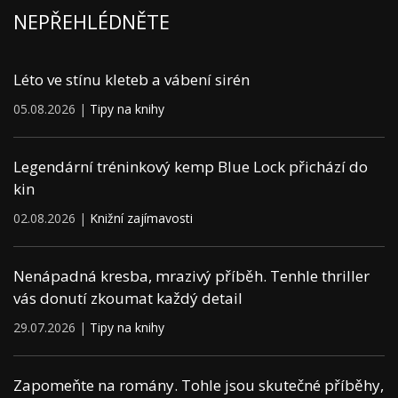
NEPŘEHLÉDNĚTE
Léto ve stínu kleteb a vábení sirén
05.08.2026 |
Tipy na knihy
Legendární tréninkový kemp Blue Lock přichází do
kin
02.08.2026 |
Knižní zajímavosti
Nenápadná kresba, mrazivý příběh. Tenhle thriller
vás donutí zkoumat každý detail
29.07.2026 |
Tipy na knihy
Zapomeňte na romány. Tohle jsou skutečné příběhy,