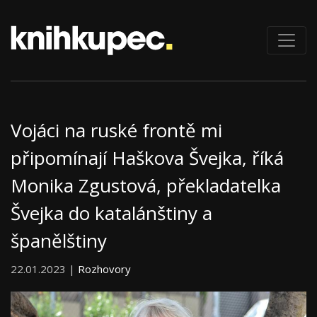
Vojáci na ruské frontě mi
připomínají Haškova Švejka, říká
Monika Zgustová, překladatelka
Švejka do katalánštiny a
španělštiny
22.01.2023 |
Rozhovory