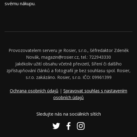
svému nákupu.
Provozovatelem serveru je Rosier, s.r.o., šéfredaktor Zdeněk
Novák, magazin@rosier.cz, tel.: 722943330
Jakékoliv užití obsahu včetně převzetí, šíření či dalšího
zpřístupňování článků a fotografií je bez souhlasu spol. Rosier,
s.r.o. zakázáno. Rosier, s.r.o. IČO: 09961399
Ochrana osobních údajů
|
Spravovat souhlas s nastavením
osobních údajů
Sledujte nás na sociálních sítích