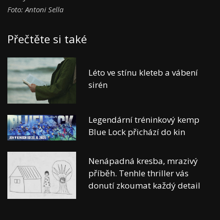
Foto: Antoni Sella
Přečtěte si také
Léto ve stínu kleteb a vábení
sirén
Legendární tréninkový kemp
Blue Lock přichází do kin
Nenápadná kresba, mrazivý
příběh. Tenhle thriller vás
donutí zkoumat každý detail