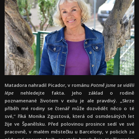
Matadora nahradil Picador, v románu
Potmě jsme se viděli
lépe
nehledejte fakta. Jeho základ o rodině
poznamenané životem v exilu je ale pravdivý. „Skrze
příběh mé rodiny se čtenář může dozvědět něco o té
své,“ říká Monika Zgustová, která od osmdesátých let
žije ve Španělsku. Před polovinou prosince sedí ve své
pracovně, v malém městečku u Barcelony, v policích za