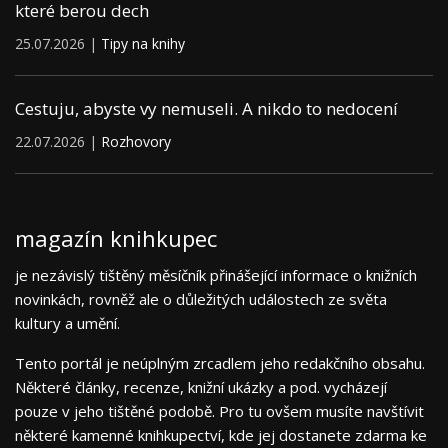
které berou dech
25.07.2026 |
Tipy na knihy
Cestuju, abyste vy nemuseli. A nikdo to nedocení
22.07.2026 |
Rozhovory
magazín knihkupec
je nezávislý tištěný měsíčník přinášející informace o knižních
novinkách, rovněž ale o důležitých událostech ze světa
kultury a umění.
Tento portál je neúplným zrcadlem jeho redakčního obsahu.
Některé články, recenze, knižní ukázky a pod. vycházejí
pouze v jeho tištěné podobě. Pro tu ovšem musíte navštívit
některé kamenné knihkupectví, kde jej dostanete zdarma ke