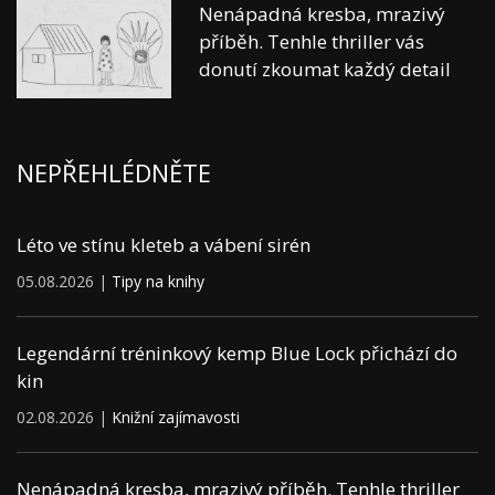
Nenápadná kresba, mrazivý
příběh. Tenhle thriller vás
donutí zkoumat každý detail
NEPŘEHLÉDNĚTE
Léto ve stínu kleteb a vábení sirén
05.08.2026 |
Tipy na knihy
Legendární tréninkový kemp Blue Lock přichází do
kin
02.08.2026 |
Knižní zajímavosti
Nenápadná kresba, mrazivý příběh. Tenhle thriller