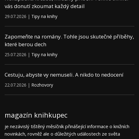
vás donutí zkoumat každý detail
29.07.2026 |
Tipy na knihy
Zapomeňte na romány. Tohle jsou skutečné příběhy,
které berou dech
25.07.2026 |
Tipy na knihy
Cestuju, abyste vy nemuseli. A nikdo to nedocení
22.07.2026 |
Rozhovory
magazín knihkupec
je nezávislý tištěný měsíčník přinášející informace o knižních
novinkách, rovněž ale o důležitých událostech ze světa