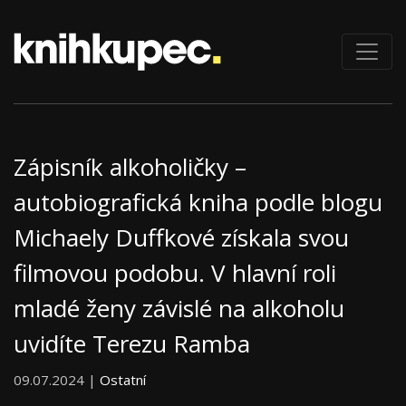
Zápisník alkoholičky –
autobiografická kniha podle blogu
Michaely Duffkové získala svou
filmovou podobu. V hlavní roli
mladé ženy závislé na alkoholu
uvidíte Terezu Ramba
09.07.2024 |
Ostatní