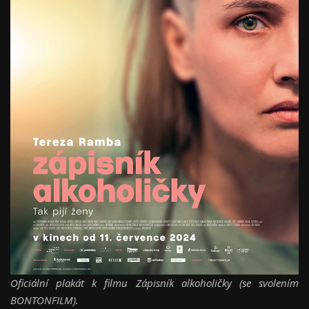
Oficiální plakát k filmu Zápisník alkoholičky (se svolením
BONTONFILM).