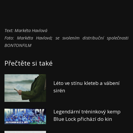
Text: Markéta Havlová
Foto: Markéta Havlová; se svolením distribuční společnosti
BONTONFILM
Přečtěte si také
Léto ve stínu kleteb a vábení
sirén
Legendární tréninkový kemp
Blue Lock přichází do kin