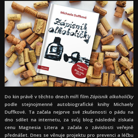
Do kin právě v těchto dnech míří film
Zápisník alkoholičky
podle stejnojmenné autobiografické knihy Michaely
Duffkové. Ta začala nejprve své zkušenosti o pádu na
dno sdílet na internetu, za svůj blog následně získala
cenu Magnesia Litera a začala o závislosti veřejně
přednášet. Dnes se věnuje projektu pro prevenci a léčbu