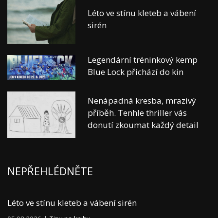
Léto ve stínu kleteb a vábení
sirén
Legendární tréninkový kemp
Blue Lock přichází do kin
Nenápadná kresba, mrazivý
příběh. Tenhle thriller vás
donutí zkoumat každý detail
NEPŘEHLÉDNĚTE
Léto ve stínu kleteb a vábení sirén