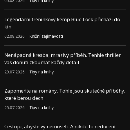
05.08.2026 |
Tipy na knihy
Legendární tréninkový kemp Blue Lock přichází do
kin
02.08.2026 |
Knižní zajímavosti
Nenápadná kresba, mrazivý příběh. Tenhle thriller
vás donutí zkoumat každý detail
29.07.2026 |
Tipy na knihy
Zapomeňte na romány. Tohle jsou skutečné příběhy,
které berou dech
25.07.2026 |
Tipy na knihy
Cestuju, abyste vy nemuseli. A nikdo to nedocení