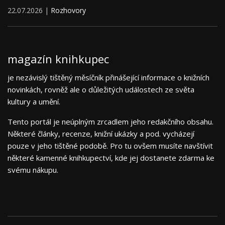
22.07.2026 |
Rozhovory
magazín knihkupec
je nezávislý tištěný měsíčník přinášející informace o knižních
novinkách, rovněž ale o důležitých událostech ze světa
kultury a umění.
Tento portál je neúplným zrcadlem jeho redakčního obsahu.
Některé články, recenze, knižní ukázky a pod. vycházejí
pouze v jeho tištěné podobě. Pro tu ovšem musíte navštívit
některé kamenné knihkupectví, kde jej dostanete zdarma ke
svému nákupu.